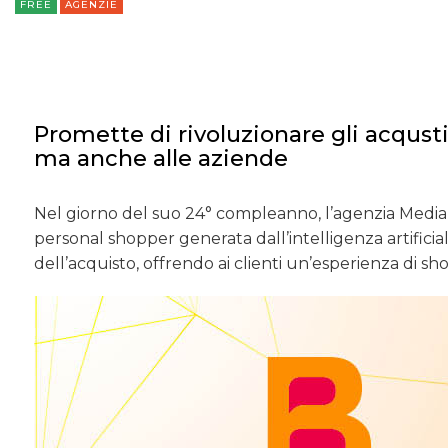
FREE
AGENZIE
Promette di rivoluzionare gli acqust
ma anche alle aziende
Nel giorno del suo 24° compleanno, l’agenzia Mediami
personal shopper generata dall’intelligenza artifici
dell’acquisto, offrendo ai clienti un’esperienza di s