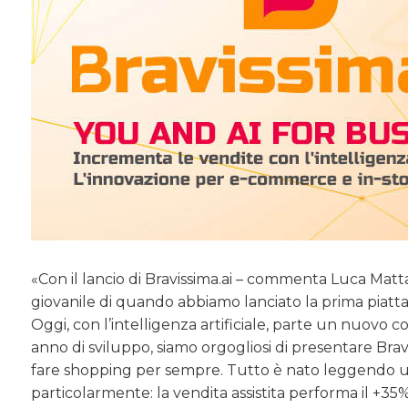
«Con il lancio di Bravissima.ai – commenta Luca Matt
giovanile di quando abbiamo lanciato la prima piatta
Oggi, con l’intelligenza artificiale, parte un nuov
anno di sviluppo, siamo orgogliosi di presentare Brav
fare shopping per sempre. Tutto è nato leggendo una
particolarmente: la vendita assistita performa il +35