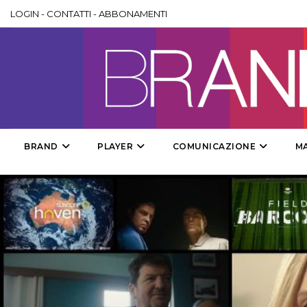
LOGIN
-
CONTATTI
-
ABBONAMENTI
BRAND
PLAYER
COMUNICAZIONE
M