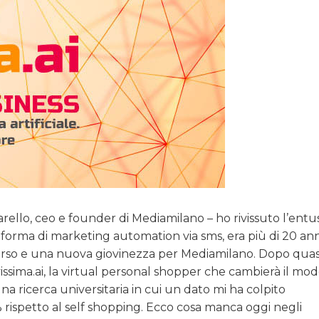
arello, ceo e founder di Mediamilano – ho rivissuto l’ent
forma di marketing automation via sms, era più di 20 anni
o corso e una nuova giovinezza per Mediamilano. Dopo qua
issima.ai, la virtual personal shopper che cambierà il mod
 ricerca universitaria in cui un dato mi ha colpito
% rispetto al self shopping. Ecco cosa manca oggi negli