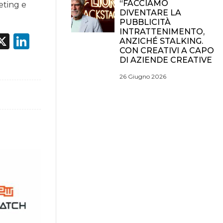
“FACCIAMO
eting e
DIVENTARE LA
PUBBLICITÀ
INTRATTENIMENTO,
acebook
X
LinkedIn
ANZICHÉ STALKING.
CON CREATIVI A CAPO
DI AZIENDE CREATIVE
26 Giugno 2026