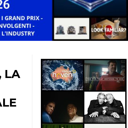
 LA
ALE