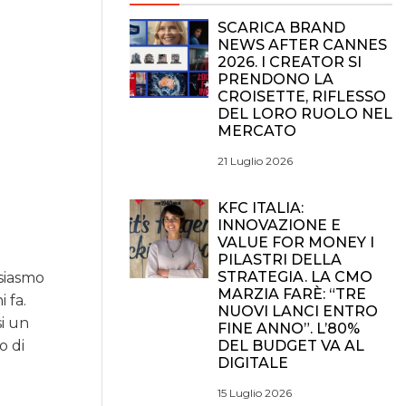
SCARICA BRAND
NEWS AFTER CANNES
2026. I CREATOR SI
PRENDONO LA
CROISETTE, RIFLESSO
DEL LORO RUOLO NEL
MERCATO
21 Luglio 2026
KFC ITALIA:
INNOVAZIONE E
VALUE FOR MONEY I
PILASTRI DELLA
STRATEGIA. LA CMO
usiasmo
MARZIA FARÈ: “TRE
 fa.
NUOVI LANCI ENTRO
si un
FINE ANNO”. L’80%
DEL BUDGET VA AL
o di
DIGITALE
15 Luglio 2026