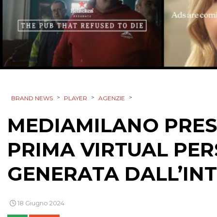
>
>
>
BRAND NEWS
PLAYER
AGENZIE
MEDIAMILANO PRESE
PRIMA VIRTUAL PE
GENERATA DALL’INT
18 Giugno 2024