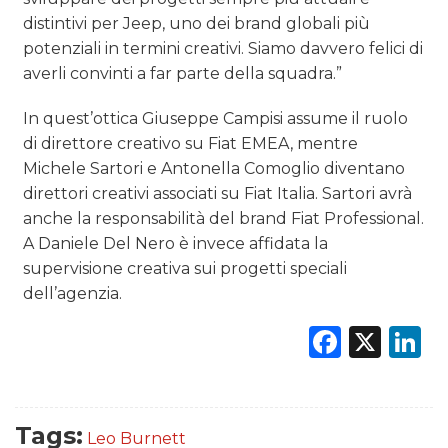
distintivi per Jeep, uno dei brand globali più
potenziali in termini creativi. Siamo davvero felici di
averli convinti a far parte della squadra.”
In quest’ottica Giuseppe Campisi assume il ruolo
di direttore creativo su Fiat EMEA, mentre
Michele Sartori e Antonella Comoglio diventano
direttori creativi associati su Fiat Italia. Sartori avrà
anche la responsabilità del brand Fiat Professional.
A Daniele Del Nero è invece affidata la
supervisione creativa sui progetti speciali
dell’agenzia.
Faceb
X
L
Tags:
Leo Burnett