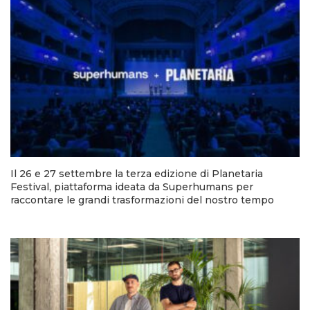
Il 26 e 27 settembre la terza edizione di Planetaria
Festival, piattaforma ideata da Superhumans per
raccontare le grandi trasformazioni del nostro tempo