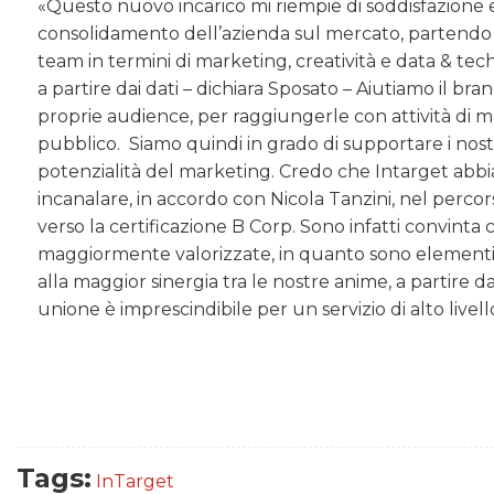
«Questo nuovo incarico mi riempie di soddisfazione e
consolidamento dell’azienda sul mercato, partendo d
team in termini di marketing, creatività e data & tech:
a partire dai dati – dichiara Sposato – Aiutiamo il b
proprie audience, per raggiungerle con attività di m
pubblico. Siamo quindi in grado di supportare i nost
potenzialità del marketing. Credo che Intarget abbi
incanalare, in accordo con Nicola Tanzini, nel percor
verso la certificazione B Corp. Sono infatti convinta ch
maggiormente valorizzate, in quanto sono element
alla maggior sinergia tra le nostre anime, a partire d
unione è imprescindibile per un servizio di alto livell
Tags:
InTarget