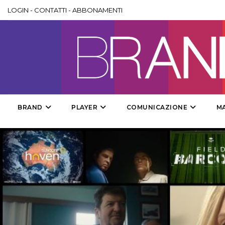
LOGIN
-
CONTATTI
-
ABBONAMENTI
BRAND
PLAYER
COMUNICAZIONE
M