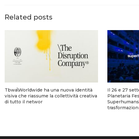
Related posts
Tbwa\Worldwide ha una nuova identità
Il 26 e 27 set
visiva che riassume la collettività creativa
Planetaria Fes
di tutto il networ
Superhumans p
trasformazion