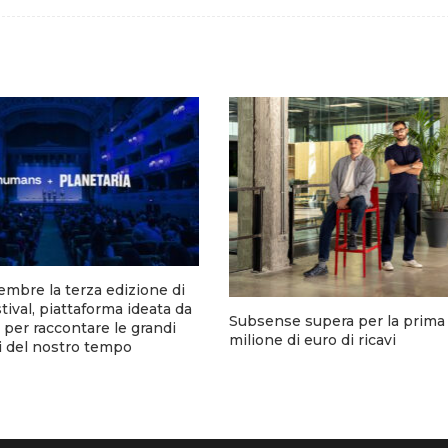
tembre la terza edizione di
tival, piattaforma ideata da
Subsense supera per la prima v
er raccontare le grandi
milione di euro di ricavi
i del nostro tempo