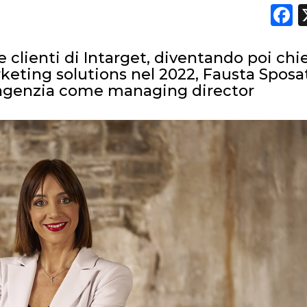
F
OPINIONI
e clienti di Intarget, diventando poi chi
rketing solutions nel 2022, Fausta Sposa
l’agenzia come managing director