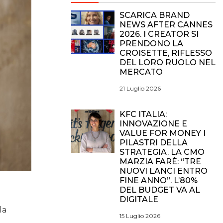
SCARICA BRAND
NEWS AFTER CANNES
2026. I CREATOR SI
PRENDONO LA
CROISETTE, RIFLESSO
DEL LORO RUOLO NEL
MERCATO
21 Luglio 2026
KFC ITALIA:
INNOVAZIONE E
VALUE FOR MONEY I
PILASTRI DELLA
STRATEGIA. LA CMO
MARZIA FARÈ: “TRE
NUOVI LANCI ENTRO
FINE ANNO”. L’80%
DEL BUDGET VA AL
DIGITALE
la
15 Luglio 2026