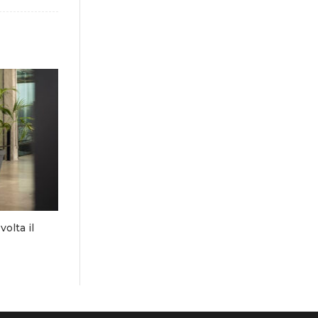
olta il