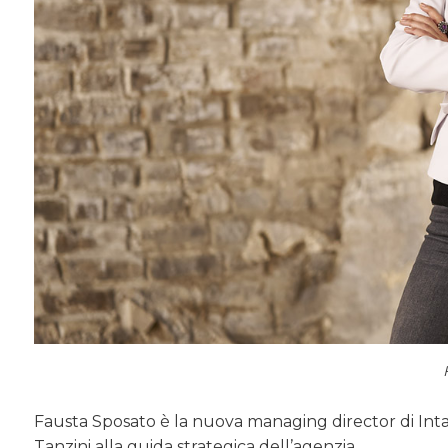
Fausta Sposato è la nuova managing director di Inta
Tanzini alla guida strategica dell’agenzia.