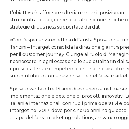
L’obiettivo è rafforzare ulteriormente il posizionam
strumenti adottati, come le analisi econometriche o 
strategie di business supportate dai dati.
«Con l’esperienza eclettica di Fausta Sposato nel 
Tanzini – Intarget consolida la direzione già intra
per il customer journey. Giunge al ruolo di Managin
riconoscere in ogni occasione le sue qualità fin dal 
riprese dalle sue competenze che hanno aiutato sen
suo contributo come responsabile dell’area marketi
Sposato vanta oltre 15 anni di esperienza nel marke
implementazione e gestione di prodotti innovativi. 
italiani e internazionali, con ruoli prima operativi e
Intarget nel 2017, dove per cinque anni ha guidato il
a capo dell’area marketing solutions, arrivando oggi