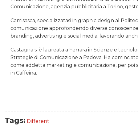
Comunicazione, agenzia pubblicitaria a Torino, gesten
Camisasca, specializzatasi in graphic design al Polite
comunicazione approfondendo diverse conoscenze su d
branding, advertising e social media, lavorando anch
Castagna si è laureata a Ferrara in Scienze e tecnol
Strategie di Comunicazione a Padova. Ha cominciato 
come addetta marketing e comunicazione, per poi s
in Caffeina.
Tags:
Different