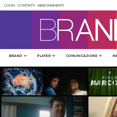
LOGIN
-
CONTATTI
-
ABBONAMENTI
BRAND
PLAYER
COMUNICAZIONE
M