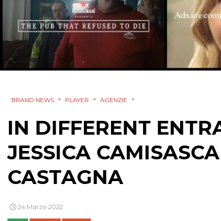
>
>
>
BRAND NEWS
PLAYER
AGENZIE
IN DIFFERENT ENTR
JESSICA CAMISASC
CASTAGNA
24 Marzo 2022