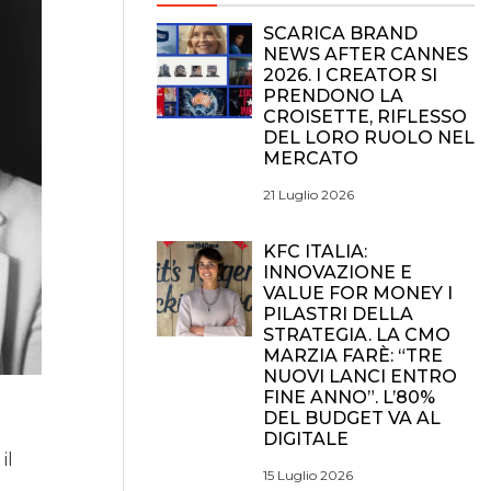
SCARICA BRAND
NEWS AFTER CANNES
2026. I CREATOR SI
PRENDONO LA
CROISETTE, RIFLESSO
DEL LORO RUOLO NEL
MERCATO
21 Luglio 2026
KFC ITALIA:
INNOVAZIONE E
VALUE FOR MONEY I
PILASTRI DELLA
STRATEGIA. LA CMO
MARZIA FARÈ: “TRE
NUOVI LANCI ENTRO
FINE ANNO”. L’80%
DEL BUDGET VA AL
DIGITALE
il
15 Luglio 2026