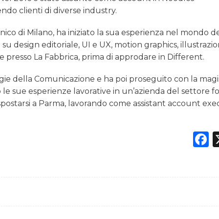
do clienti di diverse industry.
cnico di Milano, ha iniziato la sua esperienza nel mondo d
esign editoriale, UI e UX, motion graphics, illustrazio
e presso La Fabbrica, prima di approdare in Different.
ogie della Comunicazione e ha poi proseguito con la magis
le sue esperienze lavorative in un’azienda del settore f
postarsi a Parma, lavorando come assistant account exe
F