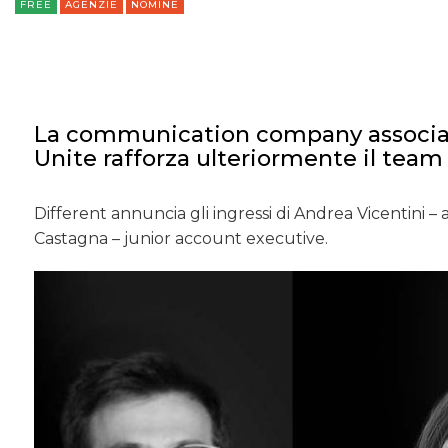
FREE
AGENZIE
NOMINE
La communication company associat
Unite rafforza ulteriormente il team
Different annuncia gli ingressi di Andrea Vicentini –
Castagna – junior account executive.