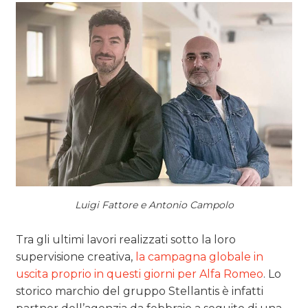
Luigi Fattore e Antonio Campolo
Tra gli ultimi lavori realizzati sotto la loro
supervisione creativa,
la campagna globale in
uscita proprio in questi giorni per Alfa Romeo
. Lo
storico marchio del gruppo Stellantis è infatti