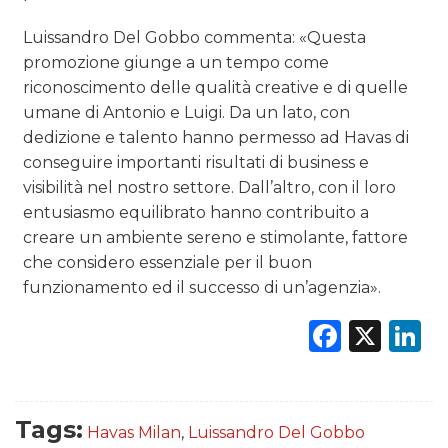
Luissandro Del Gobbo commenta: «Questa
promozione giunge a un tempo come
riconoscimento delle qualità creative e di quelle
umane di Antonio e Luigi. Da un lato, con
dedizione e talento hanno permesso ad Havas di
conseguire importanti risultati di business e
visibilità nel nostro settore. Dall’altro, con il loro
entusiasmo equilibrato hanno contribuito a
creare un ambiente sereno e stimolante, fattore
che considero essenziale per il buon
funzionamento ed il successo di un’agenzia».
Faceb
X
L
Tags:
Havas Milan
,
Luissandro Del Gobbo