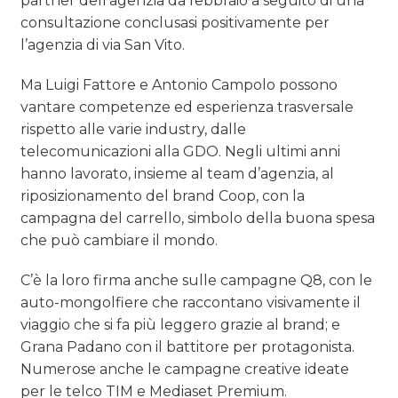
partner dell’agenzia da febbraio a seguito di una
consultazione conclusasi positivamente per
l’agenzia di via San Vito.
Ma Luigi Fattore e Antonio Campolo possono
vantare competenze ed esperienza trasversale
rispetto alle varie industry, dalle
telecomunicazioni alla GDO. Negli ultimi anni
hanno lavorato, insieme al team d’agenzia, al
riposizionamento del brand Coop, con la
campagna del carrello, simbolo della buona spesa
che può cambiare il mondo.
C’è la loro firma anche sulle campagne Q8, con le
auto-mongolfiere che raccontano visivamente il
viaggio che si fa più leggero grazie al brand; e
Grana Padano con il battitore per protagonista.
Numerose anche le campagne creative ideate
per le telco TIM e Mediaset Premium.