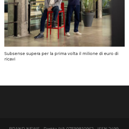
Subsense supera per la prima volta il milione di euro di
ricavi
BRAND NEWS - Partita IVA 07599810962 - ISSN 2499-