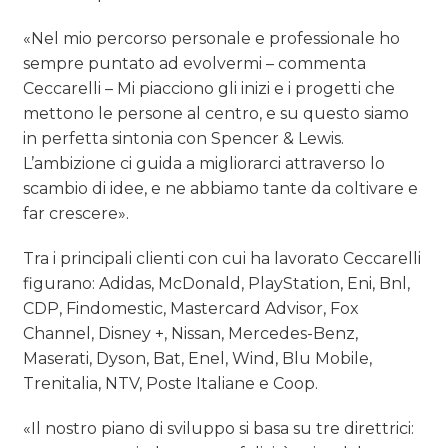
«Nel mio percorso personale e professionale ho
sempre puntato ad evolvermi – commenta
Ceccarelli – Mi piacciono gli inizi e i progetti che
mettono le persone al centro, e su questo siamo
in perfetta sintonia con Spencer & Lewis.
L’ambizione ci guida a migliorarci attraverso lo
scambio di idee, e ne abbiamo tante da coltivare e
far crescere».
Tra i principali clienti con cui ha lavorato Ceccarelli
figurano: Adidas, McDonald, PlayStation, Eni, Bnl,
CDP, Findomestic, Mastercard Advisor, Fox
Channel, Disney +, Nissan, Mercedes-Benz,
Maserati, Dyson, Bat, Enel, Wind, Blu Mobile,
Trenitalia, NTV, Poste Italiane e Coop.
«Il nostro piano di sviluppo si basa su tre direttrici: