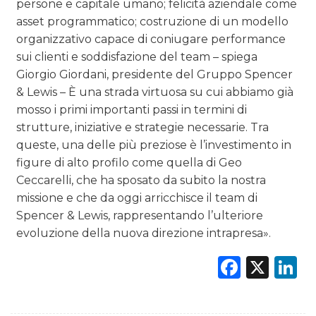
persone e capitale umano; felicità aziendale come
asset programmatico; costruzione di un modello
organizzativo capace di coniugare performance
sui clienti e soddisfazione del team – spiega
Giorgio Giordani, presidente del Gruppo Spencer
& Lewis – È una strada virtuosa su cui abbiamo già
mosso i primi importanti passi in termini di
strutture, iniziative e strategie necessarie. Tra
queste, una delle più preziose è l’investimento in
figure di alto profilo come quella di Geo
Ceccarelli, che ha sposato da subito la nostra
missione e che da oggi arricchisce il team di
Spencer & Lewis, rappresentando l’ulteriore
evoluzione della nuova direzione intrapresa».
Faceb
X
L