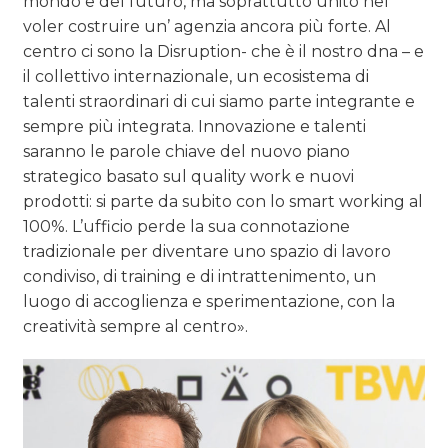
mondo e del futuro, ma soprattutto unito nel
voler costruire un’ agenzia ancora più forte. Al
centro ci sono la Disruption- che è il nostro dna – e
il collettivo internazionale, un ecosistema di
talenti straordinari di cui siamo parte integrante e
sempre più integrata. Innovazione e talenti
saranno le parole chiave del nuovo piano
strategico basato sul quality work e nuovi
prodotti: si parte da subito con lo smart working al
100%. L’ufficio perde la sua connotazione
tradizionale per diventare uno spazio di lavoro
condiviso, di training e di intrattenimento, un
luogo di accoglienza e sperimentazione, con la
creatività sempre al centro».