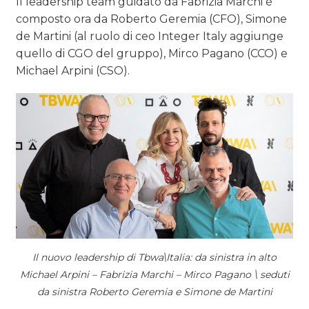
Il leadership team guidato da Fabrizia Marchi è
composto ora da Roberto Geremia (CFO), Simone
de Martini (al ruolo di ceo Integer Italy aggiunge
quello di CGO del gruppo), Mirco Pagano (CCO) e
Michael Arpini (CSO).
Il nuovo leadership di Tbwa\Italia: da sinistra in alto
Michael Arpini – Fabrizia Marchi – Mirco Pagano \ seduti
da sinistra Roberto Geremia e Simone de Martini