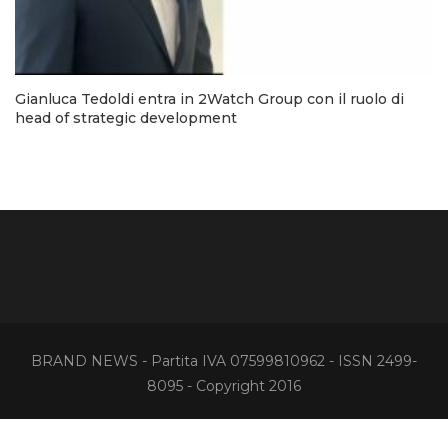
Gianluca Tedoldi entra in 2Watch Group con il ruolo di
head of strategic development
BRAND NEWS - Partita IVA 07599810962 - ISSN 2499-
8095 - Copyright 2016