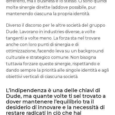
differenti, ma il business è lo stesso. Ci sono quindi
molte sinergie dirette laddove possibile, pur
mantenendo ciascuna la propria identità.
Diverso il discorso per le altre società del gruppo
Dude. Lavorano in industries diverse, a volte
tangenti a volte meno. La forza sta nel trovare
anche con loro punti di sinergia e di
ottimizzazione, facendo leva su un background
culturale e strategico comune. Non bisogna
tuttavia forzare queste sinergie, rispettando e
dando sempre la priorità alle singole identità e agli
obiettivi verticali di ciascuna società.
L’indipendenza è una delle chiavi di
Dude, ma quante volte ti sei trovato a
dover mantenere l’equilibrio tra il
desiderio di innovare e la necessità di
restare radicati in ciò che hai