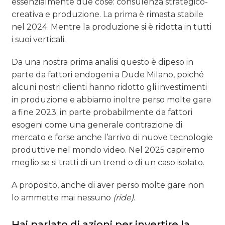
essenzialmente due cose: consulenza strategico-
creativa e produzione. La prima è rimasta stabile
nel 2024. Mentre la produzione si è ridotta in tutti
i suoi verticali.
Da una nostra prima analisi questo è dipeso in
parte da fattori endogeni a Dude Milano, poiché
alcuni nostri clienti hanno ridotto gli investimenti
in produzione e abbiamo inoltre perso molte gare
a fine 2023; in parte probabilmente da fattori
esogeni come una generale contrazione di
mercato e forse anche l’arrivo di nuove tecnologie
produttive nel mondo video. Nel 2025 capiremo
meglio se si tratti di un trend o di un caso isolato.
A proposito, anche di aver perso molte gare non
lo ammette mai nessuno
(ride)
.
Hai parlato di azioni per invertire la