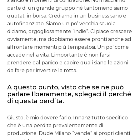
slancio e momenti di contrazione. Non facciamo
parte di un grande gruppo né tantomeno siamo
quotati in borsa. Crediamo in un business sano e
autofinanziato. Siamo un po’ vecchia scuola
diciamo, orgogliosamente “indie”. Ci piace crescere
ovviamente, ma dobbiamo essere pronti anche ad
affrontare momenti più tempestosi. Un po’ come
accade nella vita. L’importante è non farsi
prendere dal panico e capire quali siano le azioni
da fare per invertire la rotta.
A questo punto, visto che se ne può
parlare liberamente, spiegaci il perché
di questa perdita.
Giusto, è mio dovere farlo. Innanzitutto specifico
che è una perdita prevalentemente di
produzione. Dude Milano “vende” ai propri clienti