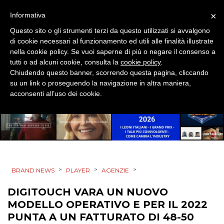
×
Informativa
Questo sito o gli strumenti terzi da questo utilizzati si avvalgono
di cookie necessari al funzionamento ed utili alle finalità illustrate
nella cookie policy. Se vuoi saperne di più o negare il consenso a
tutti o ad alcuni cookie, consulta la
cookie policy
.
Chiudendo questo banner, scorrendo questa pagina, cliccando
su un link o proseguendo la navigazione in altra maniera,
acconsenti all’uso dei cookie.
>
>
>
BRAND NEWS
PLAYER
AGENZIE
DIGITOUCH VARA UN NUOVO
MODELLO OPERATIVO E PER IL 2022
PUNTA A UN FATTURATO DI 48-50