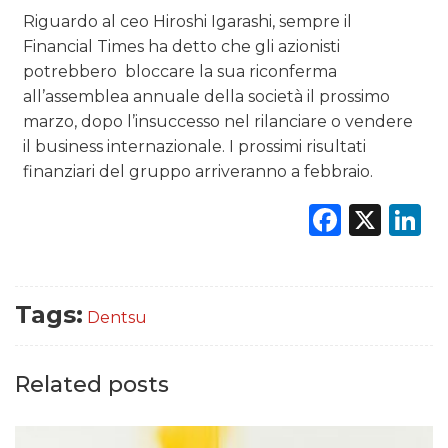
Riguardo al ceo Hiroshi Igarashi, sempre il
Financial Times ha detto che gli azionisti
potrebbero
bloccare la sua riconferma
all’assemblea annuale della società il prossimo
marzo, dopo l’insuccesso nel rilanciare o vendere
il business internazionale. I prossimi risultati
finanziari del gruppo arriveranno a febbraio.
Faceb
X
L
Tags:
Dentsu
Related posts