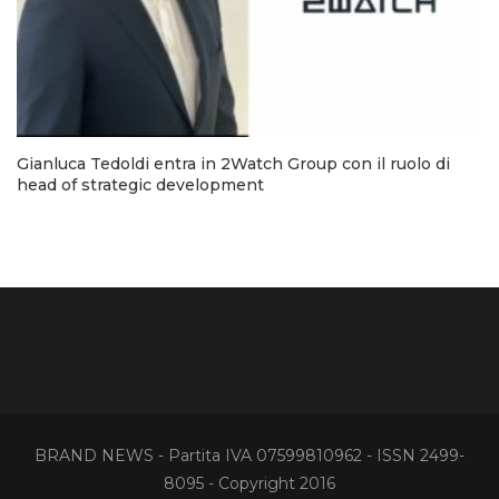
Gianluca Tedoldi entra in 2Watch Group con il ruolo di
head of strategic development
BRAND NEWS - Partita IVA 07599810962 - ISSN 2499-
8095 - Copyright 2016