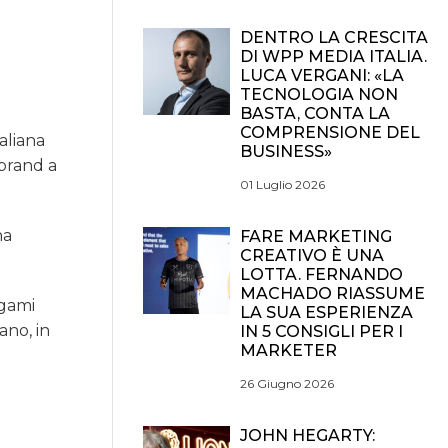
DENTRO LA CRESCITA
DI WPP MEDIA ITALIA.
LUCA VERGANI: «LA
TECNOLOGIA NON
BASTA, CONTA LA
COMPRENSIONE DEL
aliana
BUSINESS»
 brand a
01 Luglio 2026
na
FARE MARKETING
CREATIVO È UNA
LOTTA. FERNANDO
MACHADO RIASSUME
egami
LA SUA ESPERIENZA
ano, in
IN 5 CONSIGLI PER I
MARKETER
26 Giugno 2026
JOHN HEGARTY: