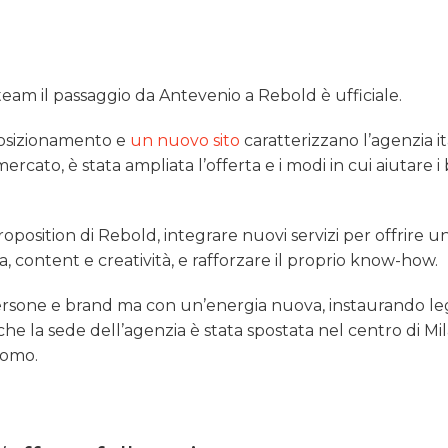
 team il passaggio da Antevenio a Rebold è ufficiale.
posizionamento e
un nuovo sito
caratterizzano l’agenzia it
cato, è stata ampliata l’offerta e i modi in cui aiutare i
oposition di Rebold, integrare nuovi servizi per offrire u
a, content e creatività, e rafforzare il proprio know-how.
 persone e brand ma con un’energia nuova, instaurando l
he la sede dell’agenzia è stata spostata nel centro di Mil
uomo.