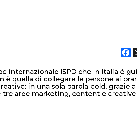
F
ppo internazionale ISPD che in Italia è gu
 è quella di collegare le persone ai bra
ativo: in una sola parola bold, grazie a
e tre aree marketing, content e creative