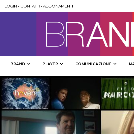
LOGIN
-
CONTATTI
-
ABBONAMENTI
BRAND
PLAYER
COMUNICAZIONE
M