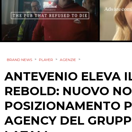
>
>
>
BRAND NEWS
PLAYER
AGENZIE
ANTEVENIO ELEVA I
REBOLD: NUOVO NOM
POSIZIONAMENTO PE
AGENCY DEL GRUPPO