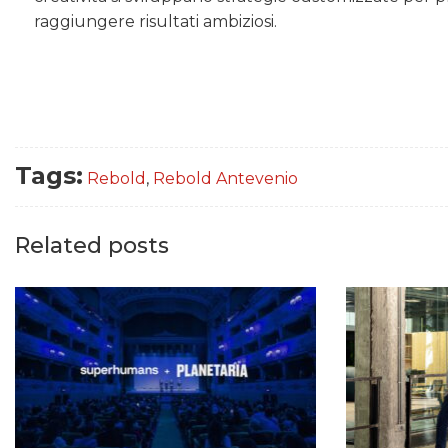
raggiungere risultati ambiziosi.
Tags:
Rebold
,
Rebold Antevenio
Related posts