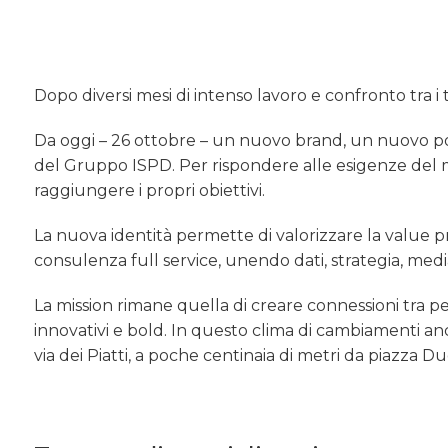
Dopo diversi mesi di intenso lavoro e confronto tra i
Da oggi – 26 ottobre – un nuovo brand, un nuovo 
del Gruppo ISPD. Per rispondere alle esigenze del mer
raggiungere i propri obiettivi.
La nuova identità permette di valorizzare la value pr
consulenza full service, unendo dati, strategia, medi
La mission rimane quella di creare connessioni tra
innovativi e bold. In questo clima di cambiamenti anc
via dei Piatti, a poche centinaia di metri da piazza D