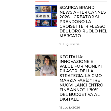
SCARICA BRAND
NEWS AFTER CANNES
2026. I CREATOR SI
PRENDONO LA
CROISETTE, RIFLESSO
DEL LORO RUOLO NEL
MERCATO
21 Luglio 2026
KFC ITALIA:
INNOVAZIONE E
VALUE FOR MONEY I
PILASTRI DELLA
STRATEGIA. LA CMO
MARZIA FARÈ: “TRE
NUOVI LANCI ENTRO
FINE ANNO”. L’80%
DEL BUDGET VA AL
DIGITALE
15 Luglio 2026