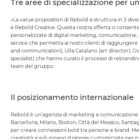
Tre aree di specializzazione per un‘
«La value proposition di Rebold si struttura in 3 di
e Rebold Creative. Questa nostra offerta ci consente
personalizzate di digital marketing, comunicazione, 
service che permetta ai nostri clienti di raggiungere
and communication), Lilla Catalano (art director), Giul
specialist) che hanno curato il processo di rebrandi
team del gruppo.
Il posizionamento internazionale
Rebold è un’agenzia di marketing e comunicazione d
Barcellona, Milano, Boston, Città del Messico, Santia
per creare connessioni bold tra persone e brand. Mett
creatività si sviluppano strategie customizzate per pr