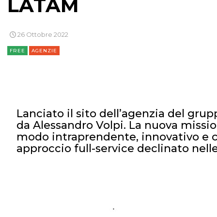
LATAM
26 Ottobre 2022
FREE
AGENZIE
Lanciato il sito dell’agenzia del gru
da Alessandro Volpi. La nuova mission
modo intraprendente, innovativo e cre
approccio full-service declinato nell