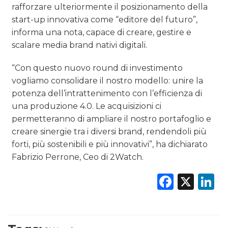
rafforzare ulteriormente il posizionamento della
start-up innovativa come “editore del futuro”,
informa una nota, capace di creare, gestire e
scalare media brand nativi digitali.
“Con questo nuovo round di investimento
vogliamo consolidare il nostro modello: unire la
potenza dell’intrattenimento con l’efficienza di
una produzione 4.0. Le acquisizioni ci
permetteranno di ampliare il nostro portafoglio e
creare sinergie tra i diversi brand, rendendoli più
forti, più sostenibili e più innovativi”, ha dichiarato
Fabrizio Perrone, Ceo di 2Watch.
Faceb
X
L