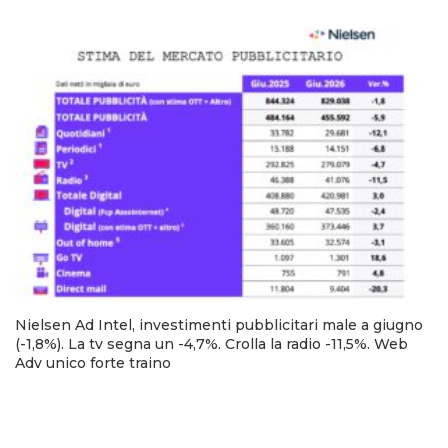
Nielsen Ad Intel, investimenti pubblicitari male a giugno
(-1,8%). La tv segna un -4,7%. Crolla la radio -11,5%. Web
Adv unico forte traino