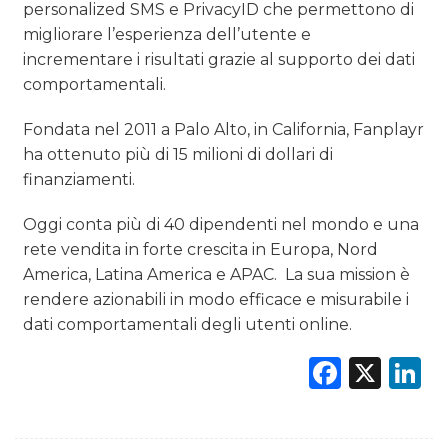
personalized SMS e PrivacyID che permettono di
migliorare l’esperienza dell’utente e
incrementare i risultati grazie al supporto dei dati
comportamentali.
Fondata nel 2011 a Palo Alto, in California, Fanplayr
ha ottenuto più di 15 milioni di dollari di
finanziamenti.
Oggi conta più di 40 dipendenti nel mondo e una
rete vendita in forte crescita in Europa, Nord
America, Latina America e APAC. La sua mission è
rendere azionabili in modo efficace e misurabile i
dati comportamentali degli utenti online.
Faceb
X
L