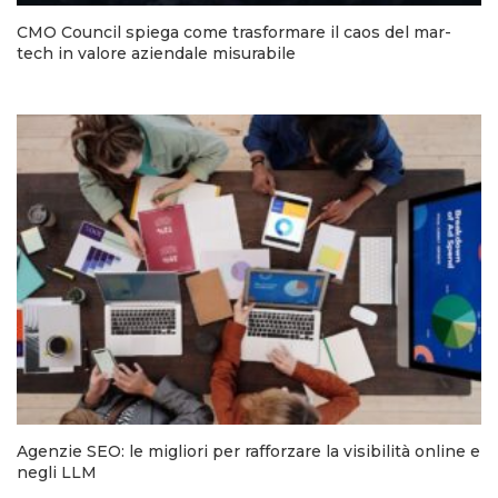
CMO Council spiega come trasformare il caos del mar-
tech in valore aziendale misurabile
Agenzie SEO: le migliori per rafforzare la visibilità online e
negli LLM