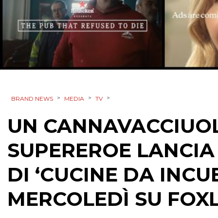
>
>
>
BRAND NEWS
MEDIA
TV
UN CANNAVACCIUOL
SUPEREROE LANCIA
DI ‘CUCINE DA INCU
MERCOLEDÌ SU FOXL