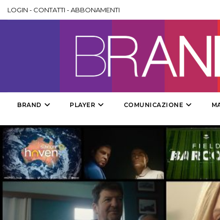
LOGIN
-
CONTATTI
-
ABBONAMENTI
BRAND
PLAYER
COMUNICAZIONE
M