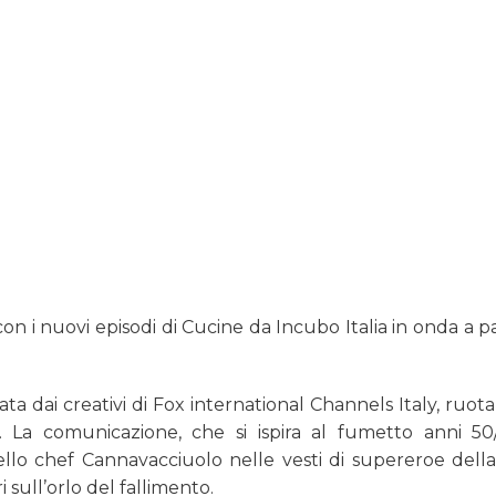
n i nuovi episodi di Cucine da Incubo Italia in onda a pa
ta dai creativi di Fox international Channels Italy, ruot
’. La comunicazione, che si ispira al fumetto anni 5
 dello chef Cannavacciuolo nelle vesti di supereroe della
i sull’orlo del fallimento.