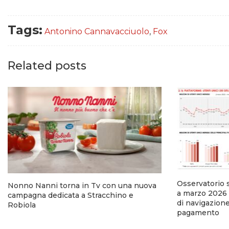
Tags:
Antonino Cannavacciuolo
,
Fox
Related posts
Osservatorio 
Nonno Nanni torna in Tv con una nuova
a marzo 2026 
campagna dedicata a Stracchino e
di navigazion
Robiola
pagamento