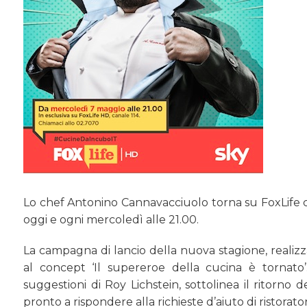
Lo chef Antonino Cannavacciuolo torna su FoxLife co
oggi e ogni mercoledì alle 21.00.
La campagna di lancio della nuova stagione, realizza
al concept ‘Il supereroe della cucina è tornato
suggestioni di Roy Lichstein, sottolinea il ritorno
pronto a rispondere alla richieste d’aiuto di ristorator