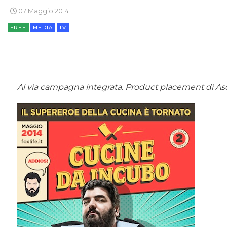
07 Maggio 2014
FREE
MEDIA
TV
Al via campagna integrata. Product placement di Asci