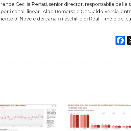
ende Cecilia Penati, senior director, responsabile delle s
 per i canali lineari, Aldo Romersa e Gesualdo Vercio, ent
ente di Nove e dei canali maschili e di Real Time e dei ca
F