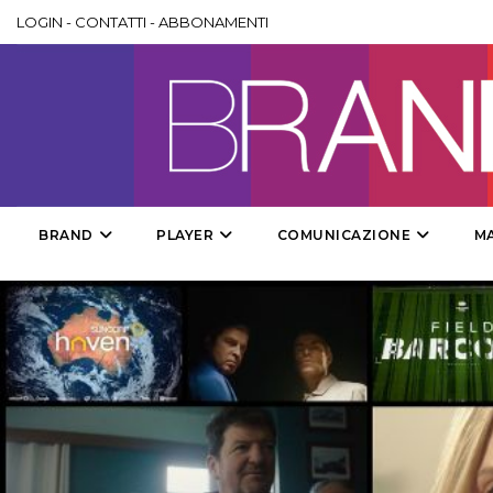
LOGIN
-
CONTATTI
-
ABBONAMENTI
BRAND
PLAYER
COMUNICAZIONE
M