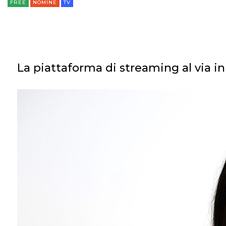
FREE
NOMINE
TV
La piattaforma di streaming al via in 