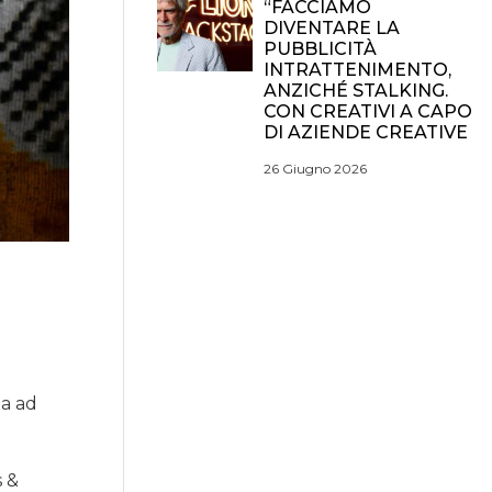
“FACCIAMO
DIVENTARE LA
PUBBLICITÀ
INTRATTENIMENTO,
ANZICHÉ STALKING.
CON CREATIVI A CAPO
DI AZIENDE CREATIVE
26 Giugno 2026
ta ad
s &