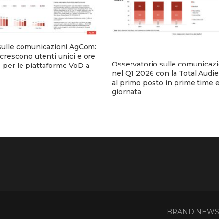
sulle comunicazioni AgCom:
crescono utenti unici e ore
Osservatorio sulle comunicaz
e per le piattaforme VoD a
nel Q1 2026 con la Total Audie
al primo posto in prime time e 
giornata
BRAND NEWS - 