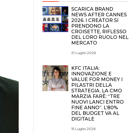
SCARICA BRAND
NEWS AFTER CANNES
2026. I CREATOR SI
PRENDONO LA
CROISETTE, RIFLESSO
DEL LORO RUOLO NEL
MERCATO
21 Luglio 2026
KFC ITALIA:
INNOVAZIONE E
VALUE FOR MONEY I
PILASTRI DELLA
STRATEGIA. LA CMO
MARZIA FARÈ: “TRE
NUOVI LANCI ENTRO
FINE ANNO”. L’80%
DEL BUDGET VA AL
DIGITALE
15 Luglio 2026