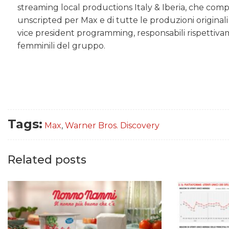
streaming local productions Italy & Iberia, che compr
unscripted per Max e di tutte le produzioni originali
vice president programming, responsabili rispettivam
femminili del gruppo.
Tags:
Max
,
Warner Bros. Discovery
Related posts