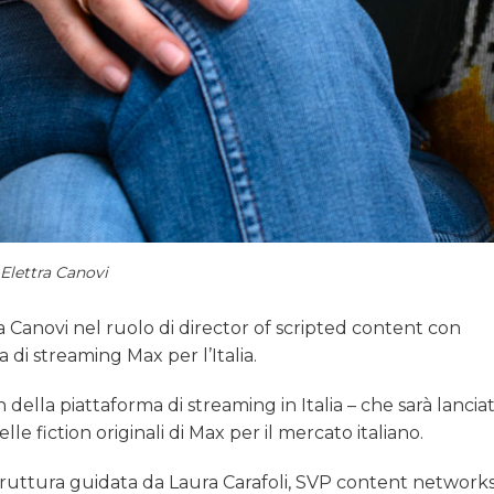
Elettra Canovi
a Canovi nel ruolo di director of scripted content con
a di streaming Max per l’Italia.
n della piattaforma di streaming in Italia – che sarà lancia
le fiction originali di Max per il mercato italiano.
 struttura guidata da Laura Carafoli, SVP content network