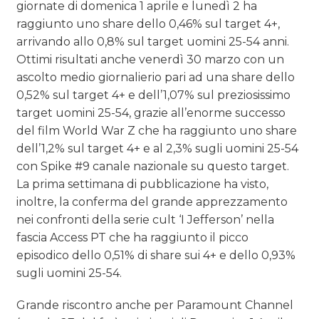
giornate di domenica 1 aprile e lunedì 2 ha
raggiunto uno share dello 0,46% sul target 4+,
arrivando allo 0,8% sul target uomini 25-54 anni.
Ottimi risultati anche venerdì 30 marzo con un
ascolto medio giornalierio pari ad una share dello
0,52% sul target 4+ e dell’1,07% sul preziosissimo
target uomini 25-54, grazie all’enorme successo
del film World War Z che ha raggiunto uno share
dell’1,2% sul target 4+ e al 2,3% sugli uomini 25-54
con Spike #9 canale nazionale su questo target.
La prima settimana di pubblicazione ha visto,
inoltre, la conferma del grande apprezzamento
nei confronti della serie cult ‘I Jefferson’ nella
fascia Access PT che ha raggiunto il picco
episodico dello 0,51% di share sui 4+ e dello 0,93%
sugli uomini 25-54.
Grande riscontro anche per Paramount Channel