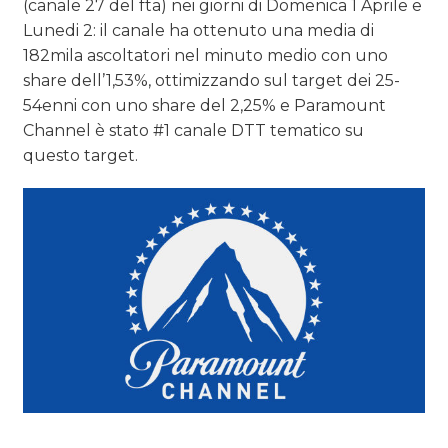
(canale 27 del fta) nei giorni di Domenica 1 Aprile e
Lunedi 2: il canale ha ottenuto una media di
182mila ascoltatori nel minuto medio con uno
share dell’1,53%, ottimizzando sul target dei 25-
54enni con uno share del 2,25% e Paramount
Channel è stato #1 canale DTT tematico su
questo target.