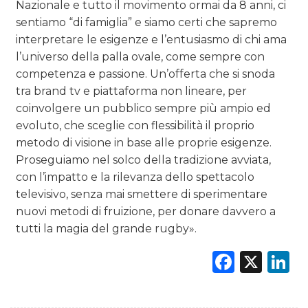
Nazionale e tutto il movimento ormai da 8 anni, ci
sentiamo “di famiglia” e siamo certi che sapremo
interpretare le esigenze e l’entusiasmo di chi ama
l’universo della palla ovale, come sempre con
competenza e passione. Un’offerta che si snoda
tra brand tv e piattaforma non lineare, per
coinvolgere un pubblico sempre più ampio ed
evoluto, che sceglie con flessibilità il proprio
metodo di visione in base alle proprie esigenze.
Proseguiamo nel solco della tradizione avviata,
con l’impatto e la rilevanza dello spettacolo
televisivo, senza mai smettere di sperimentare
nuovi metodi di fruizione, per donare davvero a
tutti la magia del grande rugby».
Faceb
X
L