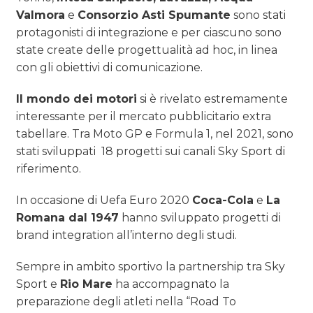
Valmora
e
Consorzio Asti Spumante
sono stati
protagonisti di integrazione e per ciascuno sono
state create delle progettualità ad hoc, in linea
con gli obiettivi di comunicazione.
Il mondo dei motori
si è rivelato estremamente
interessante per il mercato pubblicitario extra
tabellare. Tra Moto GP e Formula 1, nel 2021, sono
stati sviluppati 18 progetti sui canali Sky Sport di
riferimento.
In occasione di Uefa Euro 2020
Coca-Cola
e
La
Romana dal 1947
hanno sviluppato progetti di
brand integration all’interno degli studi.
Sempre in ambito sportivo la partnership tra Sky
Sport e
Rio Mare
ha accompagnato la
preparazione degli atleti nella “Road To