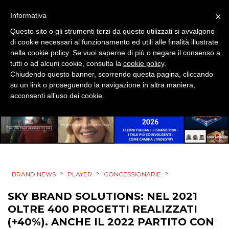
×
Informativa
Questo sito o gli strumenti terzi da questo utilizzati si avvalgono
di cookie necessari al funzionamento ed utili alle finalità illustrate
nella cookie policy. Se vuoi saperne di più o negare il consenso a
tutti o ad alcuni cookie, consulta la
cookie policy
.
Chiudendo questo banner, scorrendo questa pagina, cliccando
su un link o proseguendo la navigazione in altra maniera,
acconsenti all’uso dei cookie.
>
>
>
BRAND NEWS
PLAYER
CONCESSIONARIE
SKY BRAND SOLUTIONS: NEL 2021
OLTRE 400 PROGETTI REALIZZATI
(+40%). ANCHE IL 2022 PARTITO CON