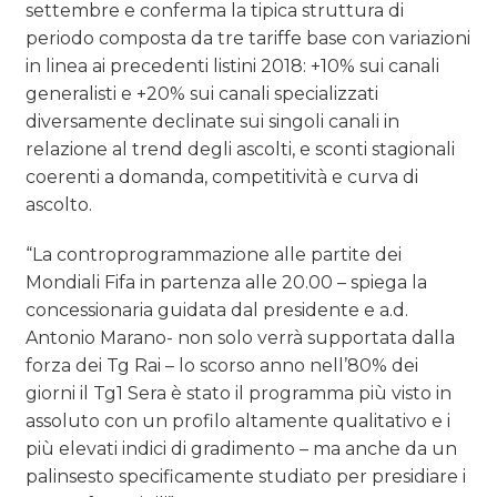
settembre e conferma la tipica struttura di
periodo composta da tre tariffe base con variazioni
in linea ai precedenti listini 2018: +10% sui canali
generalisti e +20% sui canali specializzati
diversamente declinate sui singoli canali in
relazione al trend degli ascolti, e sconti stagionali
coerenti a domanda, competitività e curva di
ascolto.
“La controprogrammazione alle partite dei
Mondiali Fifa in partenza alle 20.00 – spiega la
concessionaria guidata dal presidente e a.d.
Antonio Marano- non solo verrà supportata dalla
forza dei Tg Rai – lo scorso anno nell’80% dei
giorni il Tg1 Sera è stato il programma più visto in
assoluto con un profilo altamente qualitativo e i
più elevati indici di gradimento – ma anche da un
palinsesto specificamente studiato per presidiare i