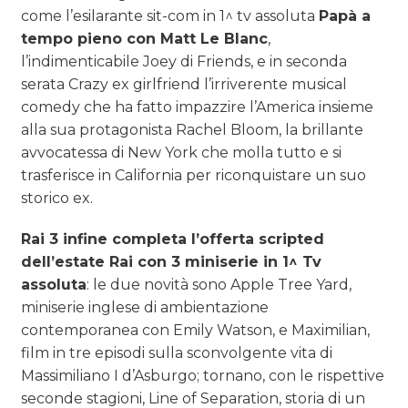
come l’esilarante sit-com in 1^ tv assoluta
Papà a
tempo pieno con Matt Le Blanc
,
l’indimenticabile Joey di Friends, e in seconda
serata Crazy ex girlfriend l’irriverente musical
comedy che ha fatto impazzire l’America insieme
alla sua protagonista Rachel Bloom, la brillante
avvocatessa di New York che molla tutto e si
trasferisce in California per riconquistare un suo
storico ex.
Rai 3 infine completa l’offerta scripted
dell’estate Rai con 3 miniserie in 1^ Tv
assoluta
: le due novità sono Apple Tree Yard,
miniserie inglese di ambientazione
contemporanea con Emily Watson, e Maximilian,
film in tre episodi sulla sconvolgente vita di
Massimiliano I d’Asburgo; tornano, con le rispettive
seconde stagioni, Line of Separation, storia di un