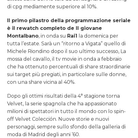
di cpg mediamente superiore al 10%.
ll primo pilastro della programmazione seriale
è il rewatch completo de Il giovane
Montalbano
, in onda su
Rai1
la domenica per
tutta l’estate. Sarà un “ritorno a Vigata” quello di
Michele Riondino dopo il suo ultimo successo, La
mossa del cavallo, il tv movie in onda a febbraio
che ha ottenuto percentuali di share straordinarie
sui target più pregiati, in particolare sulle donne,
con una share vicina al 40%.
Dopo gli ottimi risultati della 4° stagione torna
Velvet, la serie spagnola che ha appassionato
milioni di spettatori in tutto il mondo con lo spin-
off Velvet Colección. Nuove storie e nuovi
personaggi, sempre sullo sfondo della galleria di
moda di Madrid degli anni ’60.