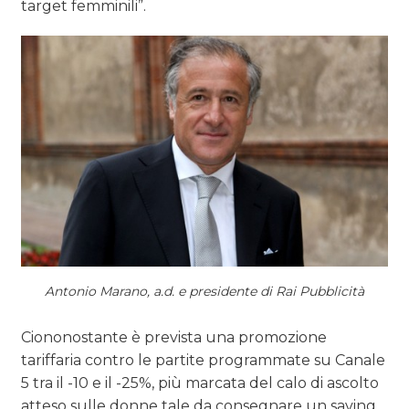
target femminili”.
Antonio Marano, a.d. e presidente di Rai Pubblicità
Ciononostante è prevista una promozione
tariffaria contro le partite programmate su Canale
5 tra il -10 e il -25%, più marcata del calo di ascolto
atteso sulle donne tale da consegnare un saving