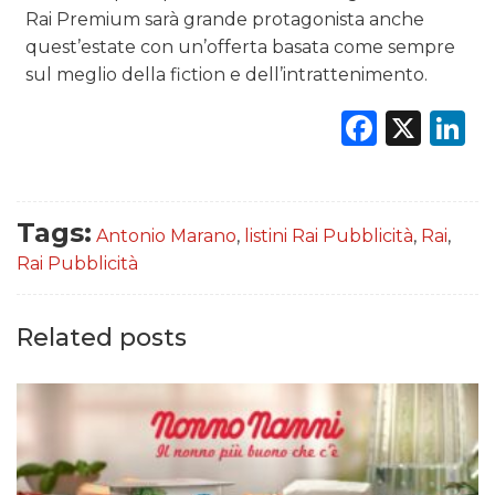
Rai Premium sarà grande protagonista anche
quest’estate con un’offerta basata come sempre
sul meglio della fiction e dell’intrattenimento.
Faceb
X
L
Tags:
Antonio Marano
,
listini Rai Pubblicità
,
Rai
,
Rai Pubblicità
Related posts