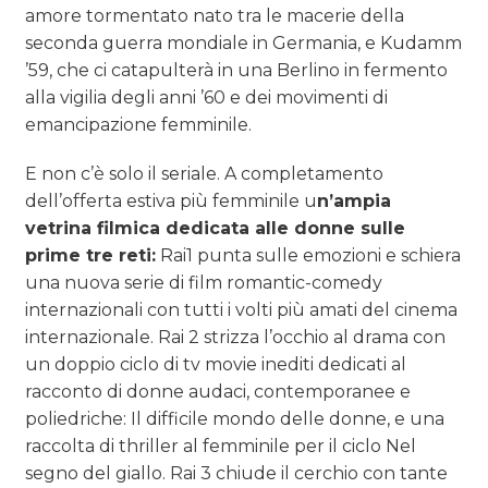
amore tormentato nato tra le macerie della
seconda guerra mondiale in Germania, e Kudamm
’59, che ci catapulterà in una Berlino in fermento
alla vigilia degli anni ’60 e dei movimenti di
emancipazione femminile.
E non c’è solo il seriale. A completamento
dell’offerta estiva più femminile u
n’ampia
vetrina filmica dedicata alle donne sulle
prime tre reti:
Rai1 punta sulle emozioni e schiera
una nuova serie di film romantic-comedy
internazionali con tutti i volti più amati del cinema
internazionale. Rai 2 strizza l’occhio al drama con
un doppio ciclo di tv movie inediti dedicati al
racconto di donne audaci, contemporanee e
poliedriche: Il difficile mondo delle donne, e una
raccolta di thriller al femminile per il ciclo Nel
segno del giallo. Rai 3 chiude il cerchio con tante