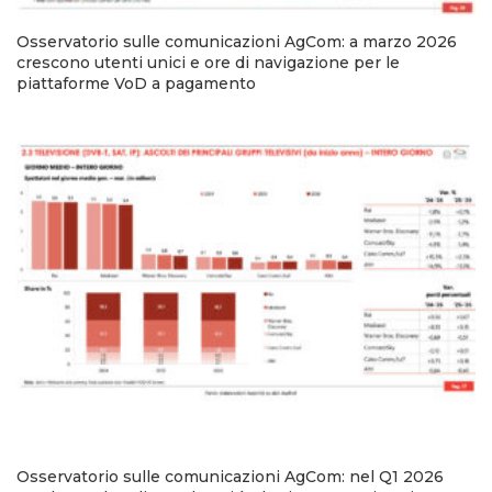
Osservatorio sulle comunicazioni AgCom: a marzo 2026
crescono utenti unici e ore di navigazione per le
piattaforme VoD a pagamento
Osservatorio sulle comunicazioni AgCom: nel Q1 2026