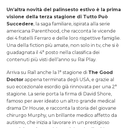
Un’altra novità del palinsesto estivo è la prima
visione della terza stagione di Tutto Può
Succedere
, la saga familiare, ispirata alla serie
americana Parenthood, che racconta le vicende
dei 4 fratelli Ferraro e delle loro rispettive famiglie.
Una della fiction più amate, non solo in tv, che si è
guadagnata il 4° posto nella classifica dei
contenuti più visti dell’anno su Rai Play.
Arriva su Rai1 anche la 1° stagione di
The Good
Doctor
appena terminata degli USA, e grazie al
suo eccezionale esordio già rinnovata per una 2°
stagione. La serie porta la firma di David Shore,
famoso per aver ideato un altro grande medical
drama Dr House, e racconta la storia del giovane
chirurgo Murphy, un brillante medico affetto da
autismo, che inizia a lavorare in un prestigioso