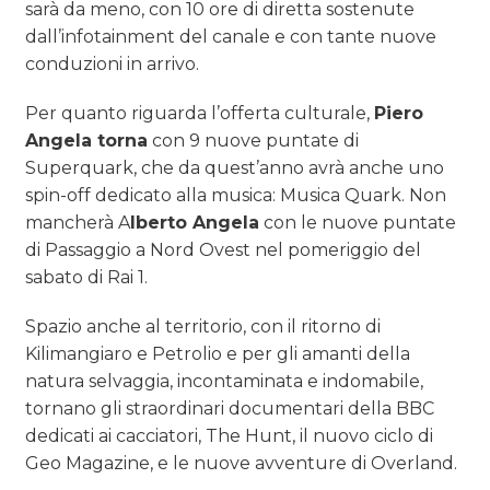
sarà da meno, con 10 ore di diretta sostenute
dall’infotainment del canale e con tante nuove
conduzioni in arrivo.
Per quanto riguarda l’offerta culturale,
Piero
Angela torna
con 9 nuove puntate di
Superquark, che da quest’anno avrà anche uno
spin-off dedicato alla musica: Musica Quark. Non
mancherà A
lberto Angela
con le nuove puntate
di Passaggio a Nord Ovest nel pomeriggio del
sabato di Rai 1.
Spazio anche al territorio, con il ritorno di
Kilimangiaro e Petrolio e per gli amanti della
natura selvaggia, incontaminata e indomabile,
tornano gli straordinari documentari della BBC
dedicati ai cacciatori, The Hunt, il nuovo ciclo di
Geo Magazine, e le nuove avventure di Overland.