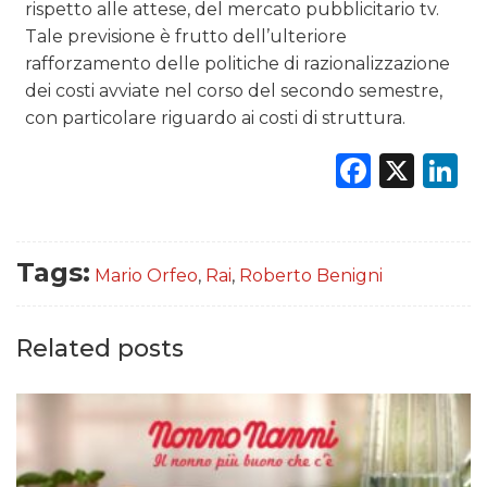
rispetto alle attese, del mercato pubblicitario tv.
Tale previsione è frutto dell’ulteriore
rafforzamento delle politiche di razionalizzazione
dei costi avviate nel corso del secondo semestre,
con particolare riguardo ai costi di struttura.
Faceb
X
L
Tags:
Mario Orfeo
,
Rai
,
Roberto Benigni
Related posts