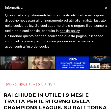
TREND
×
Informativa
Questo sito o gli strumenti terzi da questo utilizzati si avvalgono
CASE HISTORY
di cookie necessari al funzionamento ed utili alle finalità illustrate
nella cookie policy. Se vuoi saperne di più o negare il consenso a
OPINIONI
tutti o ad alcuni cookie, consulta la
cookie policy
.
Chiudendo questo banner, scorrendo questa pagina, cliccando
su un link o proseguendo la navigazione in altra maniera,
acconsenti all’uso dei cookie.
>
>
>
BRAND NEWS
MEDIA
TV
RAI CHIUDE IN UTILE I 9 MESI E
TRATTA PER IL RITORNO DELLA
CHAMPIONS LEAGUE. SU RAI 1 TORNA