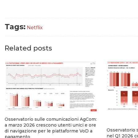
Tags:
Netflix
Related posts
Osservatorio sulle comunicazioni AgCom:
a marzo 2026 crescono utenti unici e ore
Osservatorio 
di navigazione per le piattaforme VoD a
nel Q1 2026 co
pagamento