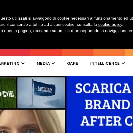
MOBILE
uesto utilizzati si avvalgono di cookie necessari al funzionamento ed utili 
PROMOZIONI
are il consenso a tutti o ad alcuni cookie, consulta la
cookie policy
.
 questa pagina, cliccando su un link o proseguendo la navigazione in a
PRODOTTI
ARKETING
MEDIA
GARE
INTELLIGENCE
PUNTI VENDITA
CSR
STRATEGIE
CINEMA