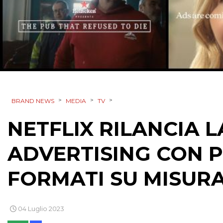
>
>
>
BRAND NEWS
MEDIA
TV
NETFLIX RILANCIA 
ADVERTISING CON P
FORMATI SU MISURA
04 Luglio 2023