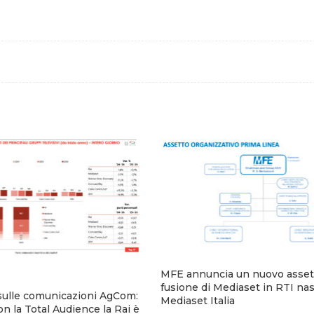
MFE annuncia un nuovo assett
fusione di Mediaset in RTI na
sulle comunicazioni AgCom:
Mediaset Italia
n la Total Audience la Rai è