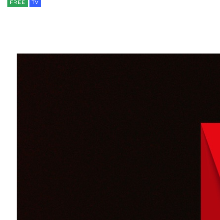
FREE
TV