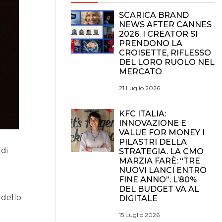
SCARICA BRAND
NEWS AFTER CANNES
2026. I CREATOR SI
PRENDONO LA
CROISETTE, RIFLESSO
DEL LORO RUOLO NEL
MERCATO
21 Luglio 2026
KFC ITALIA:
INNOVAZIONE E
VALUE FOR MONEY I
PILASTRI DELLA
 di
STRATEGIA. LA CMO
MARZIA FARÈ: “TRE
NUOVI LANCI ENTRO
FINE ANNO”. L’80%
i
DEL BUDGET VA AL
 dello
DIGITALE
15 Luglio 2026