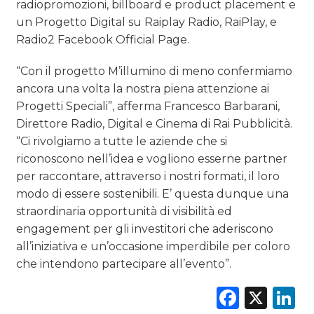
radiopromozioni, billboard e product placement e
un Progetto Digital su Raiplay Radio, RaiPlay, e
Radio2 Facebook Official Page.
“Con il progetto M’illumino di meno confermiamo
ancora una volta la nostra piena attenzione ai
Progetti Speciali”, afferma Francesco Barbarani,
Direttore Radio, Digital e Cinema di Rai Pubblicità.
“Ci rivolgiamo a tutte le aziende che si
riconoscono nell’idea e vogliono esserne partner
per raccontare, attraverso i nostri formati, il loro
modo di essere sostenibili. E’ questa dunque una
straordinaria opportunità di visibilità ed
engagement per gli investitori che aderiscono
all’iniziativa e un’occasione imperdibile per coloro
che intendono partecipare all’evento”.
Faceb
X
L