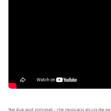
Nei due spot principali – che rievocano alcuni dei p