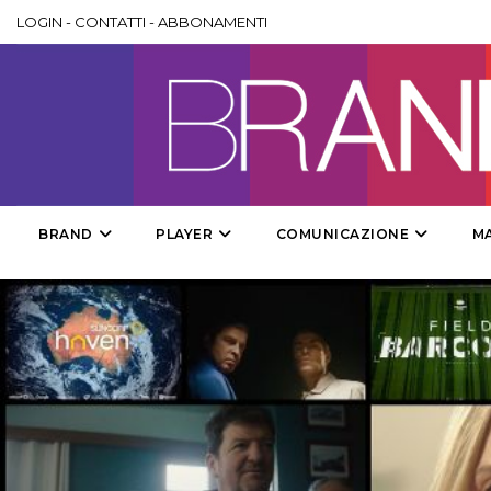
LOGIN
-
CONTATTI
-
ABBONAMENTI
BRAND
PLAYER
COMUNICAZIONE
M