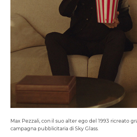
Max Pezzali, con il suo alter ego del 1993 ricreato graz
campagna pubblicitaria di Sky Glass.