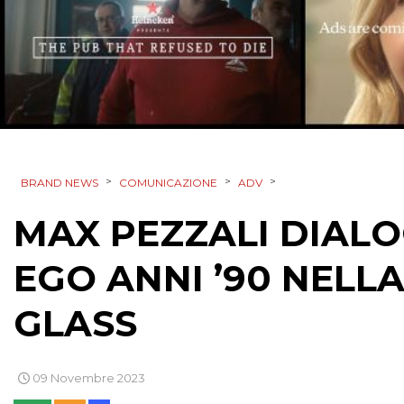
>
>
>
BRAND NEWS
COMUNICAZIONE
ADV
MAX PEZZALI DIALO
EGO ANNI ’90 NELLA
GLASS
09 Novembre 2023