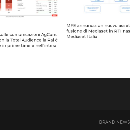
MFE annuncia un nuovo assett
fusione di Mediaset in RTI na
sulle comunicazioni AgCom:
Mediaset Italia
n la Total Audience la Rai è
 in prime time e nell’intera
BRAND NEWS - 