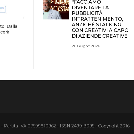
“FACCIAMO
DIVENTARE LA
PUBBLICITÀ
INTRATTENIMENTO,
ANZICHÉ STALKING.
o. Dalla
CON CREATIVI A CAPO
scerà
DI AZIENDE CREATIVE
26 Giugno 2026
Partita IVA 07599810962 - ISSN 2499-8095 - Copyright 2016