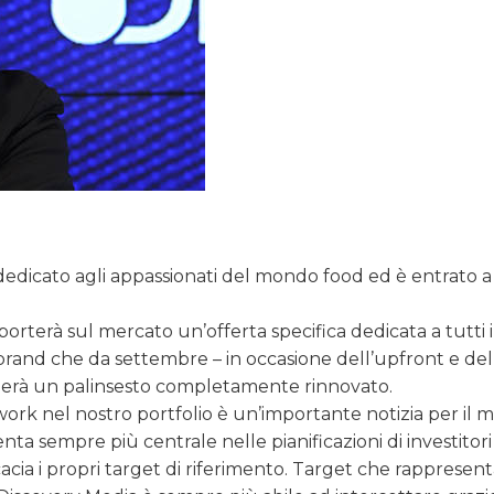
 dedicato agli appassionati del mondo food ed è entrato a
.
 porterà sul mercato un’offerta specifica dedicata a tutti i
rand che da settembre – in occasione dell’upfront e del
velerà un palinsesto completamente rinnovato.
ork nel nostro portfolio è un’importante notizia per il m
enta sempre più centrale nelle pianificazioni di investitori
cia i propri target di riferimento. Target che rappresent