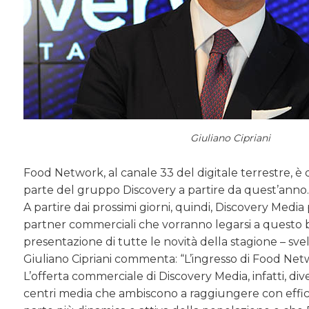
Giuliano Cipriani
Food Network, al canale 33 del digitale terrestre, è
parte del gruppo Discovery a partire da quest’anno
A partire dai prossimi giorni, quindi, Discovery Media
partner commerciali che vorranno legarsi a questo b
presentazione di tutte le novità della stagione – s
Giuliano Cipriani commenta: “L’ingresso di Food Netw
L’offerta commerciale di Discovery Media, infatti, div
centri media che ambiscono a raggiungere con effica