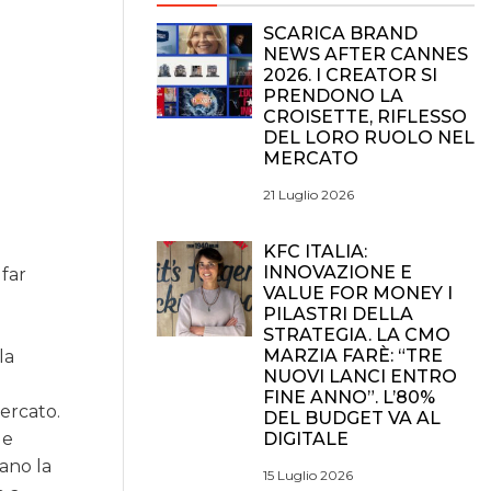
SCARICA BRAND
NEWS AFTER CANNES
2026. I CREATOR SI
PRENDONO LA
CROISETTE, RIFLESSO
DEL LORO RUOLO NEL
MERCATO
21 Luglio 2026
KFC ITALIA:
INNOVAZIONE E
 far
VALUE FOR MONEY I
PILASTRI DELLA
STRATEGIA. LA CMO
MARZIA FARÈ: “TRE
la
NUOVI LANCI ENTRO
FINE ANNO”. L’80%
ercato.
DEL BUDGET VA AL
DIGITALE
 e
ano la
15 Luglio 2026