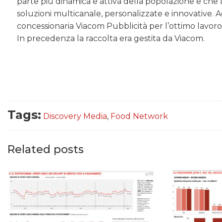
parte più dinamica e attiva della popolazione e che 
soluzioni multicanale, personalizzate e innovative.
concessionaria Viacom Pubblicità per l’ottimo lavo
In precedenza la raccolta era gestita da Viacom.
Tags:
Discovery Media
,
Food Network
Related posts