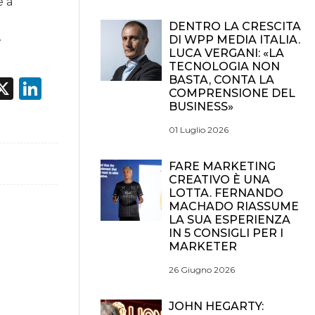
e a
DENTRO LA CRESCITA
.
DI WPP MEDIA ITALIA.
LUCA VERGANI: «LA
TECNOLOGIA NON
BASTA, CONTA LA
acebook
X
LinkedIn
COMPRENSIONE DEL
BUSINESS»
01 Luglio 2026
FARE MARKETING
CREATIVO È UNA
LOTTA. FERNANDO
MACHADO RIASSUME
LA SUA ESPERIENZA
IN 5 CONSIGLI PER I
MARKETER
26 Giugno 2026
JOHN HEGARTY: