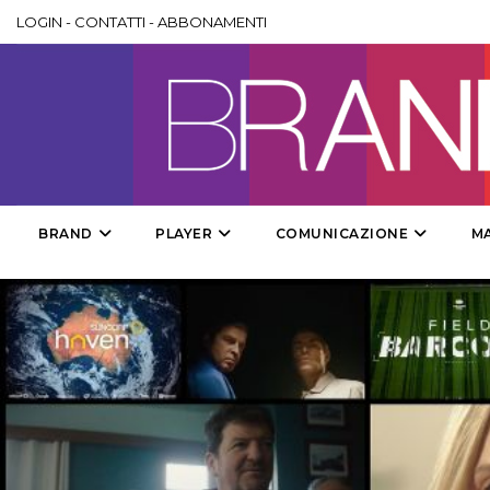
LOGIN
-
CONTATTI
-
ABBONAMENTI
BRAND
PLAYER
COMUNICAZIONE
M