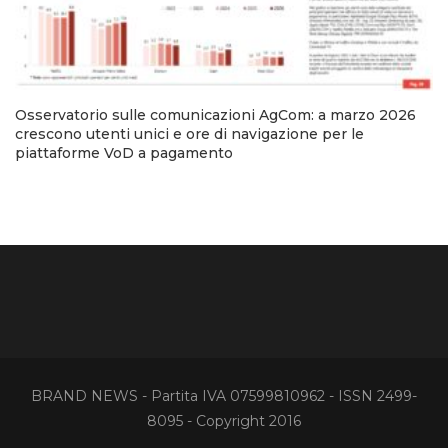
Osservatorio sulle comunicazioni AgCom: a marzo 2026
crescono utenti unici e ore di navigazione per le
piattaforme VoD a pagamento
BRAND NEWS - Partita IVA 07599810962 - ISSN 2499-
8095 - Copyright 2016