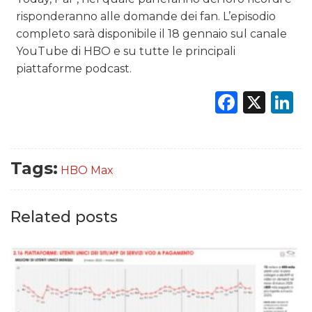
risponderanno alle domande dei fan. L’episodio
completo sarà disponibile il 18 gennaio sul canale
YouTube di HBO e su tutte le principali
piattaforme podcast.
Faceb
X
L
Tags:
HBO Max
Related posts