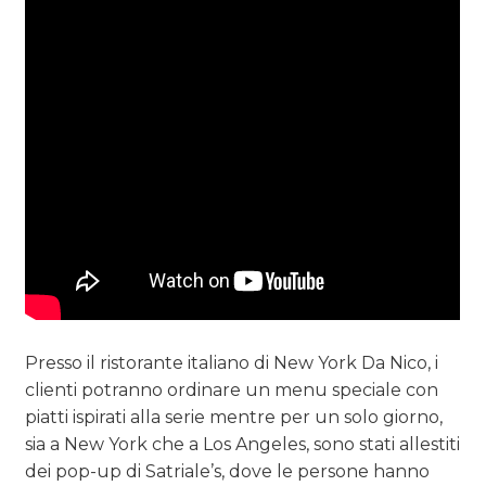
Presso il ristorante italiano di New York Da Nico, i
clienti potranno ordinare un menu speciale con
piatti ispirati alla serie mentre per un solo giorno,
sia a New York che a Los Angeles, sono stati allestiti
dei pop-up di Satriale’s, dove le persone hanno