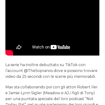
La serie ha inoltre debuttato su TikTok con
l’account @TheSopranos dove si possono trovare
video da 25 secondi con le scene più memorabili.
Max sta collaborando poi con gli attori Robert Iler
e Jamie-Lynn Sigler (Meadow e AJ, i figli di Tony)
per una puntata speciale del loro podcast “Not
Today, Pal”, nel quale parleranno dei loro ricordi e