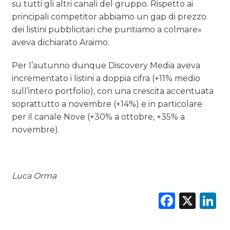
su tutti gli altri canali del gruppo. Rispetto ai
principali competitor abbiamo un gap di prezzo
dei listini pubblicitari che puntiamo a colmare»
aveva dichiarato Araimo.
Per l’autunno dunque Discovery Media aveva
incrementato i listini a doppia cifra (+11% medio
sull’intero portfolio), con una crescita accentuata
soprattutto a novembre (+14%) e in particolare
per il canale Nove (+30% a ottobre, +35% a
novembre).
Luca Orma
Faceb
X
L