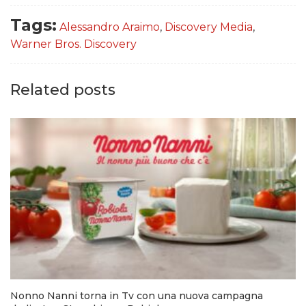
Tags:
Alessandro Araimo
,
Discovery Media
,
Warner Bros. Discovery
Related posts
Nonno Nanni torna in Tv con una nuova campagna