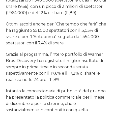
totalizzando 1.343.0000 spettatori e quasi il 10% di
share (9,66), con un picco di 2 milioni di spettatori
(1.964.000) e del 12% di share (11,89).
Ottimi ascolti anche per “Che tempo che farà” che
ha raggiunto 551.000 spettatori con il 3,05% di
share e per “L’Anteprima”, seguita da 1.454.000
spettatori con il 7,4% di share.
Grazie al programma, l’intero portfolio di Warner
Bros. Discovery ha registrato il miglior risultato di
sempre in prime time e in seconda serata
rispettivamente con il 17,6% e il 17,2% di share, e
realizza nelle 24 ore l’11,9%.
Intanto la concessionaria di pubblicità del gruppo
ha presentato la politica commerciale per il mese
di dicembre e per le strenne, che è
sostanzialmente in continuità con quella