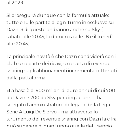
al 2029.
Si proseguirà dunque con la formula attuale:
tutte e 10 le partite di ogni turno in esclusiva su
Dazn, 3 di queste andranno anche su Sky (il
sabato alle 20.45, la domenica alle 18 e il lunedì
alle 20.45).
La principale novità è che Dazn condividerà con i
club una parte dei ricavi, una sorta di revenue
sharing sugli abbonamenti incrementali ottenuti
dalla piattaforma.
«La base è di 900 milioni di euro annui di cui 700
da Dazn e 200 da Sky per cinque anni – ha
spiegato l’amministratore delegato della Lega
Serie A Luigi De Siervo – ma attraverso lo
strumento del revenue sharing con Dazn la cifra
può superare di gran lunga quella del triennio