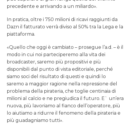
precedente e arrivando a un miliardo».
In pratica, oltre i 750 milioni di ricavi raggiunti da
Dazn il fatturato verrà diviso al 50% tra la Lega e la
piattaforma.
«Quello che oggi è cambiato – prosegue l’a.d. – è il
modo in cui noi parteciperemo alla vita dei
broadcaster, saremo più propositivi e più
disponibili dal punto di vista editoriale, perché
siamo soci del risultato di questi e quindi lo
saremo a maggior ragione nella repressione del
problema della pirateria, che toglie centinaia di
milioni al calcio e ne pregiudica il futuro. E` un’era
nuova, più lavoriamo al fianco dell’operatore, più
lo aiutiamo a ridurre il fenomeno della pirateria e
più guadagniamo tutti».