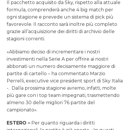
Il pacchetto acquisito da Sky, rispetto alla attuale
formula, comprenderà anche 4 big match per
ogni stagione e prevede un sistema di pick più
favorevole. Il racconto sarà inoltre più completo
grazie all’acquisizione dei diritti di archivio delle
stagioni correnti.
«Abbiamo deciso di incrementare i nostri
investimenti nella Serie A per offrire ai nostri
abbonati un numero decisamente maggiore di
partite di cartello – ha commentato Marzio
Perrelli, executive vice president sport di Sky Italia
-. Dalla prossima stagione avremo, infatti, molte
più gare con i top team impegnati, trasmettendo
almeno 30 delle migliori 76 partite del
campionato».
ESTERO –
Per quanto riguarda i diritti