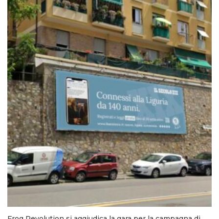
Frog Revolution si aggiudica la gara per la campagna di