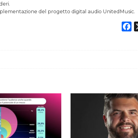
eri.
’implementazione del progetto digital audio UnitedMusic.
F