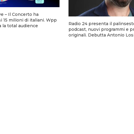
ve – Il Concerto ha
 15 milioni di italiani. Wpp
Radio 24 presenta il palinsesto
a la total audience
podcast, nuovi programmi e p
originali. Debutta Antonio Los