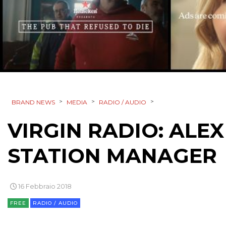
>
>
>
BRAND NEWS
MEDIA
RADIO / AUDIO
VIRGIN RADIO: ALEX
STATION MANAGER
16 Febbraio 2018
FREE
RADIO / AUDIO