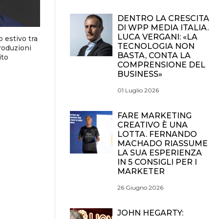
DENTRO LA CRESCITA
DI WPP MEDIA ITALIA.
LUCA VERGANI: «LA
 estivo tra
TECNOLOGIA NON
roduzioni
BASTA, CONTA LA
ito
COMPRENSIONE DEL
BUSINESS»
01 Luglio 2026
FARE MARKETING
CREATIVO È UNA
LOTTA. FERNANDO
MACHADO RIASSUME
LA SUA ESPERIENZA
IN 5 CONSIGLI PER I
MARKETER
26 Giugno 2026
JOHN HEGARTY: