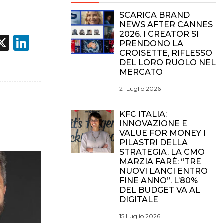
SCARICA BRAND
NEWS AFTER CANNES
2026. I CREATOR SI
acebook
X
LinkedIn
PRENDONO LA
CROISETTE, RIFLESSO
DEL LORO RUOLO NEL
MERCATO
21 Luglio 2026
KFC ITALIA:
INNOVAZIONE E
VALUE FOR MONEY I
PILASTRI DELLA
STRATEGIA. LA CMO
MARZIA FARÈ: “TRE
NUOVI LANCI ENTRO
FINE ANNO”. L’80%
DEL BUDGET VA AL
DIGITALE
15 Luglio 2026