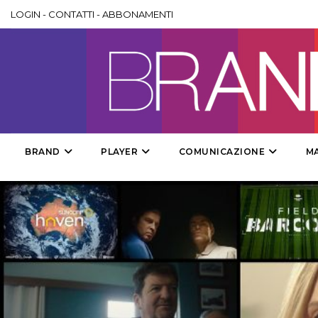
LOGIN
-
CONTATTI
-
ABBONAMENTI
BRAND
PLAYER
COMUNICAZIONE
M