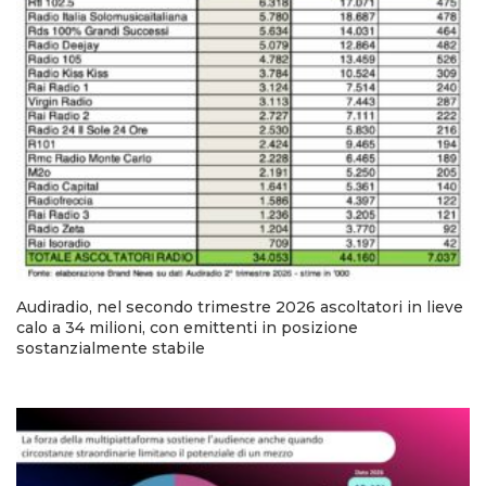
Audiradio, nel secondo trimestre 2026 ascoltatori in lieve
calo a 34 milioni, con emittenti in posizione
sostanzialmente stabile