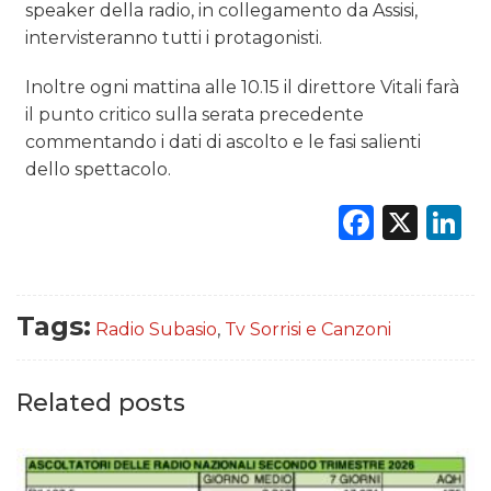
speaker della radio, in collegamento da Assisi,
intervisteranno tutti i protagonisti.
Inoltre ogni mattina alle 10.15 il direttore Vitali farà
il punto critico sulla serata precedente
commentando i dati di ascolto e le fasi salienti
dello spettacolo.
Faceb
X
L
Tags:
Radio Subasio
,
Tv Sorrisi e Canzoni
Related posts