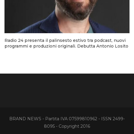
Radio 24 presenta il palinsesto estivo tra podcast, nuovi
programmi e produzioni originali. Debutta Antonio Losito
BRAND NEWS - Partita IVA 07599810962 - ISSN 2499-
8095 - Copyright 2016