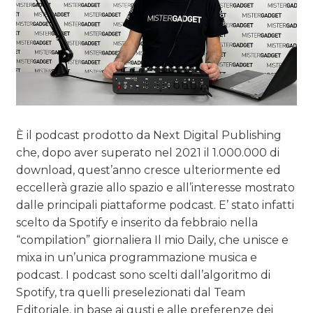
È il podcast prodotto da Next Digital Publishing
che, dopo aver superato nel 2021 il 1.000.000 di
download, quest’anno cresce ulteriormente ed
eccellerà grazie allo spazio e all’interesse mostrato
dalle principali piattaforme podcast. E’ stato infatti
scelto da Spotify e inserito da febbraio nella
“compilation” giornaliera Il mio Daily, che unisce e
mixa in un’unica programmazione musica e
podcast. I podcast sono scelti dall’algoritmo di
Spotify, tra quelli preselezionati dal Team
Editoriale, in base ai gusti e alle preferenze dei