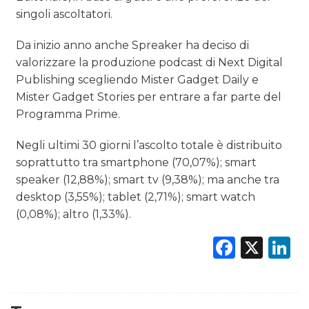
singoli ascoltatori.
Da inizio anno anche Spreaker ha deciso di
valorizzare la produzione podcast di Next Digital
Publishing scegliendo Mister Gadget Daily e
Mister Gadget Stories per entrare a far parte del
Programma Prime.
Negli ultimi 30 giorni l’ascolto totale è distribuito
soprattutto tra smartphone (70,07%); smart
speaker (12,88%); smart tv (9,38%); ma anche tra
desktop (3,55%); tablet (2,71%); smart watch
(0,08%); altro (1,33%).
Faceb
X
L