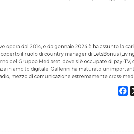
ve opera dal 2014, e da gennaio 2024 è ha assunto la cari
operto il ruolo di country manager di LetsBonus (Living
erno del Gruppo Mediaset, dove si è occupate di pay-TV, 
in ambito digitale, Gallerini ha maturato un’importan
 radio, mezzo di comunicazione estremamente cross-medi
F