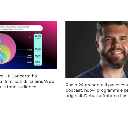
ve – Il Concerto ha
 15 milioni di italiani. Wpp
Radio 24 presenta il palinsesto
a la total audience
podcast, nuovi programmi e p
originali. Debutta Antonio Los