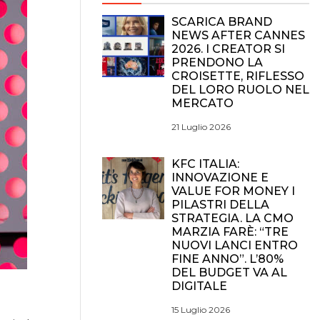
SCARICA BRAND
NEWS AFTER CANNES
2026. I CREATOR SI
PRENDONO LA
CROISETTE, RIFLESSO
DEL LORO RUOLO NEL
MERCATO
21 Luglio 2026
KFC ITALIA:
INNOVAZIONE E
VALUE FOR MONEY I
PILASTRI DELLA
STRATEGIA. LA CMO
MARZIA FARÈ: “TRE
NUOVI LANCI ENTRO
FINE ANNO”. L’80%
DEL BUDGET VA AL
DIGITALE
15 Luglio 2026