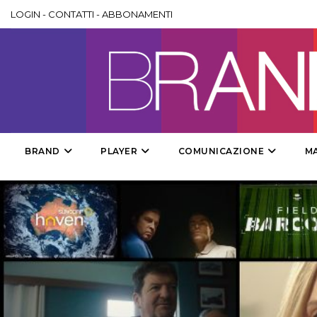
LOGIN
-
CONTATTI
-
ABBONAMENTI
BRAND
PLAYER
COMUNICAZIONE
M