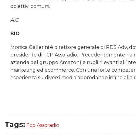
obiettivi comuni.
A.C
.
BIO
Monica Gallerini è direttore generale di RDS Adv, do
presidente di FCP Assoradio. Precedentemente ha ric
azienda del gruppo Amazon) e ruoli rilevanti all’int
marketing ed ecommerce. Con una forte competenza 
esperienza su diversi media approdando infine alla
Tags:
Fcp Assoradio