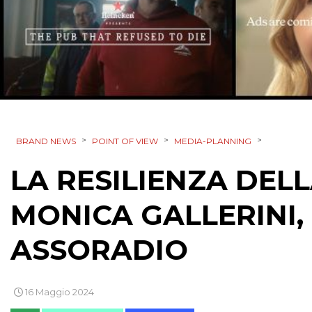
>
>
>
BRAND NEWS
POINT OF VIEW
MEDIA-PLANNING
LA RESILIENZA DEL
MONICA GALLERINI,
ASSORADIO
16 Maggio 2024