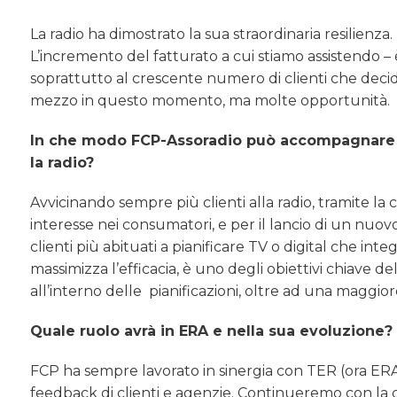
La radio ha dimostrato la sua straordinaria resilienza.
L’incremento del fatturato a cui stiamo assistendo –
soprattutto al crescente numero di clienti che decido
mezzo in questo momento, ma molte opportunità.
In che modo FCP-Assoradio può accompagnare a
la radio?
Avvicinando sempre più clienti alla radio, tramite la
interesse nei consumatori, e per il lancio di un nuo
clienti più abituati a pianificare TV o digital che in
massimizza l’efficacia, è uno degli obiettivi chiave d
all’interno delle
pianificazioni, oltre ad una maggio
Quale ruolo avrà in ERA e nella sua evoluzione? 
FCP ha sempre lavorato in sinergia con TER (ora ERA)
feedback di clienti e agenzie. Continueremo con la c