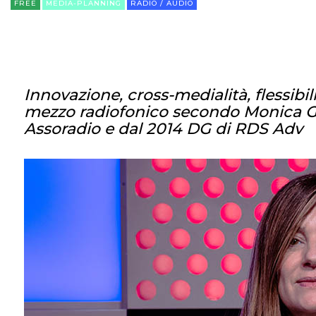
FREE
MEDIA-PLANNING
RADIO / AUDIO
Innovazione, cross-medialità, flessibili
mezzo radiofonico secondo Monica Ga
Assoradio e dal 2014 DG di RDS Adv