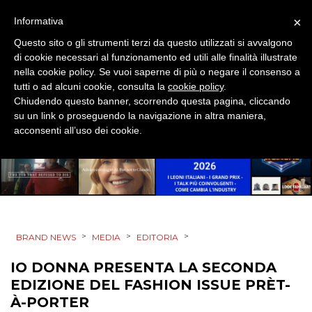
PROMOZIONI
×
Informativa
Questo sito o gli strumenti terzi da questo utilizzati si avvalgono
di cookie necessari al funzionamento ed utili alle finalità illustrate
nella cookie policy. Se vuoi saperne di più o negare il consenso a
tutti o ad alcuni cookie, consulta la
cookie policy
.
PRODOTTI
Chiudendo questo banner, scorrendo questa pagina, cliccando
su un link o proseguendo la navigazione in altra maniera,
PUNTI VENDITA
acconsenti all’uso dei cookie.
CSR
STRATEGIE
>
>
>
BRAND NEWS
MEDIA
EDITORIA
CINEMA
IO DONNA PRESENTA LA SECONDA
EDIZIONE DEL FASHION ISSUE PRÈT-
DIGITALE
À-PORTER