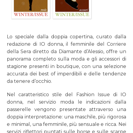
TREND
CASE HISTORY
Lo speciale dalla doppia copertina, curato dalla
OPINIONI
redazione di IO donna, il femminile del Corriere
della Sera diretto da Diamante d’Alessio, offre un
panorama completo sulla moda e gli accessori di
stagione presenti in boutique, con una selezione
accurata dei best of imperdibili e delle tendenze
da tenere d’occhio.
Nel caratteristico stile del Fashion Issue di IO
donna, nel servizio moda le indicazioni dalla
passerelle vengono presentate attraverso una
doppia interpretazione: una maschile, più rigorosa
e minimal, una femminile, più sensuale e ricca. Nei
servizi riflettori puntati sulle borse e sulle scarpe