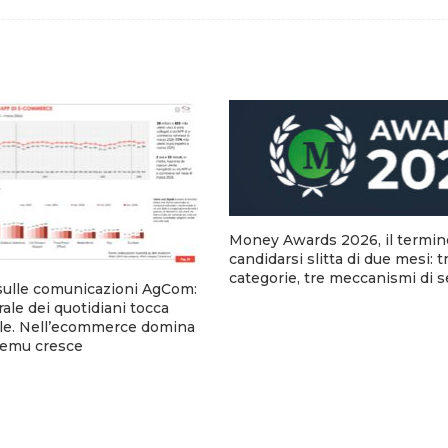
Money Awards 2026, il termin
candidarsi slitta di due mesi: t
categorie, tre meccanismi di 
sulle comunicazioni AgCom:
urale dei quotidiani tocca
tale. Nell’ecommerce domina
emu cresce