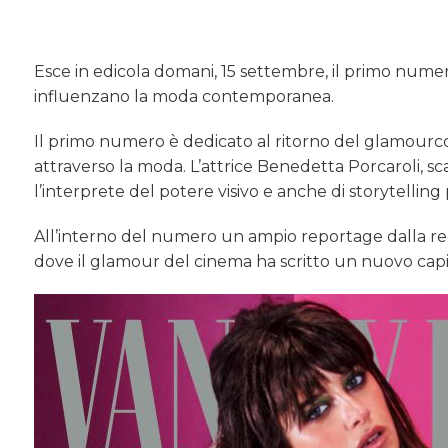
Esce in edicola domani, 15 settembre, il primo numero d
influenzano la moda contemporanea.
Il primo numero è dedicato al ritorno del glamourcome 
attraverso la moda. L’attrice Benedetta Porcaroli, sca
l’interprete del potere visivo e anche di storytelling 
All’interno del numero un ampio reportage dalla re
dove il glamour del cinema ha scritto un nuovo capit