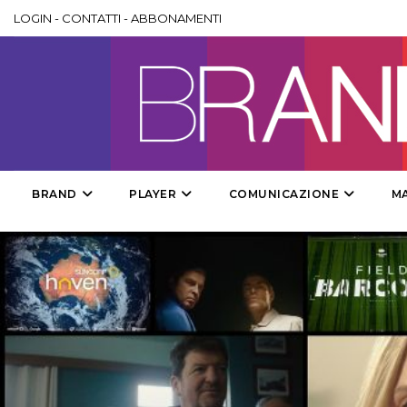
LOGIN
-
CONTATTI
-
ABBONAMENTI
BRAND
PLAYER
COMUNICAZIONE
M