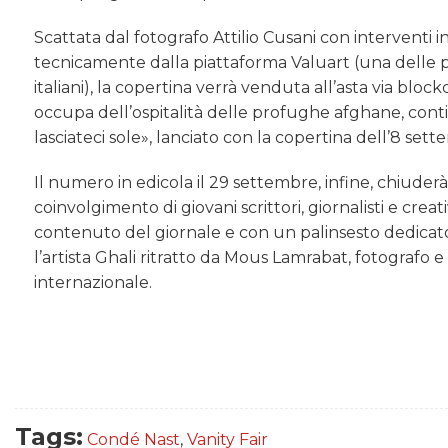
Scattata dal fotografo Attilio Cusani con interventi 
tecnicamente dalla piattaforma Valuart (una delle pi
italiani), la copertina verrà venduta all’asta via bloc
occupa dell’ospitalità delle profughe afghane, cont
lasciateci sole», lanciato con la copertina dell’8 set
Il numero in edicola il 29 settembre, infine, chiuderà
coinvolgimento di giovani scrittori, giornalisti e crea
contenuto del giornale e con un palinsesto dedicato su
l’artista Ghali ritratto da Mous Lamrabat, fotografo e 
internazionale.
Tags:
Condé Nast
,
Vanity Fair