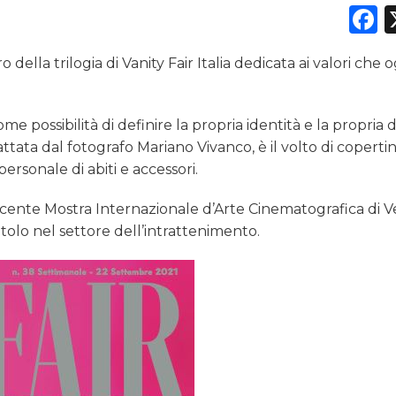
F
ella trilogia di Vanity Fair Italia dedicata ai valori che o
possibilità di definire la propria identità e la propria d
ttata dal fotografo Mariano Vivanco, è il volto di coperti
personale di abiti e accessori.
cente Mostra Internazionale d’Arte Cinematografica di V
olo nel settore dell’intrattenimento.