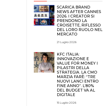
SCARICA BRAND
NEWS AFTER CANNES
2026. I CREATOR SI
PRENDONO LA
CROISETTE, RIFLESSO
DEL LORO RUOLO NEL
MERCATO
21 Luglio 2026
KFC ITALIA:
INNOVAZIONE E
VALUE FOR MONEY I
PILASTRI DELLA
STRATEGIA. LA CMO
MARZIA FARÈ: “TRE
NUOVI LANCI ENTRO
FINE ANNO”. L’80%
DEL BUDGET VA AL
DIGITALE
15 Luglio 2026