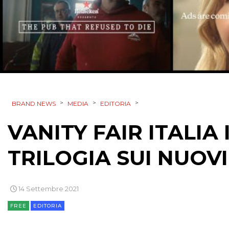
>
>
>
BRAND NEWS
MEDIA
EDITORIA
VANITY FAIR ITALIA
TRILOGIA SUI NUOV
14 Settembre 2021
FREE
EDITORIA