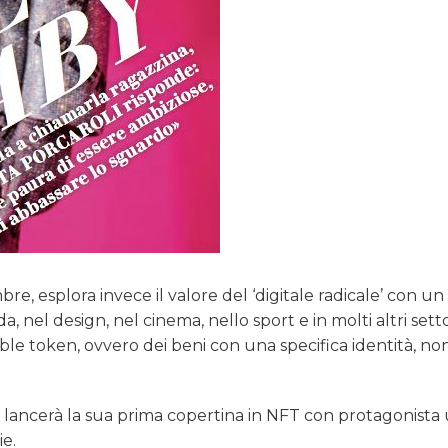
e, esplora invece il valore del ‘digitale radicale’ con un
 nel design, nel cinema, nello sport e in molti altri setto
ble token, ovvero dei beni con una specifica identità, no
ir lancerà la sua prima copertina in NFT con protagonista
ie.