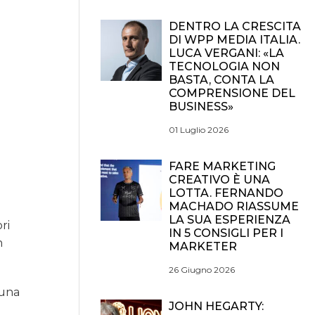
DENTRO LA CRESCITA
DI WPP MEDIA ITALIA.
LUCA VERGANI: «LA
TECNOLOGIA NON
BASTA, CONTA LA
COMPRENSIONE DEL
BUSINESS»
01 Luglio 2026
FARE MARKETING
CREATIVO È UNA
LOTTA. FERNANDO
MACHADO RIASSUME
LA SUA ESPERIENZA
ri
IN 5 CONSIGLI PER I
n
MARKETER
26 Giugno 2026
 una
JOHN HEGARTY: