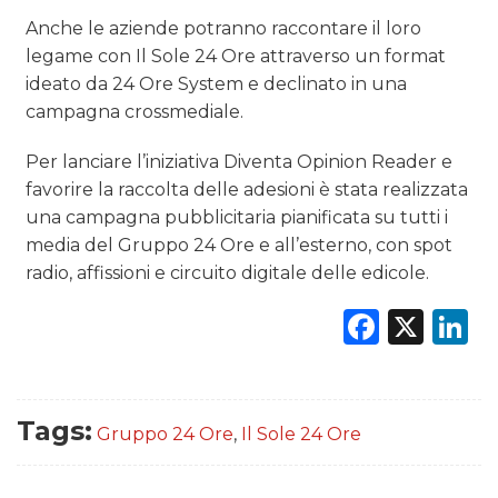
Anche le aziende potranno raccontare il loro
legame con Il Sole 24 Ore attraverso un format
ideato da 24 Ore System e declinato in una
campagna crossmediale.
Per lanciare l’iniziativa Diventa Opinion Reader e
favorire la raccolta delle adesioni è stata realizzata
una campagna pubblicitaria pianificata su tutti i
media del Gruppo 24 Ore e all’esterno, con spot
radio, affissioni e circuito digitale delle edicole.
Faceb
X
L
Tags:
Gruppo 24 Ore
,
Il Sole 24 Ore