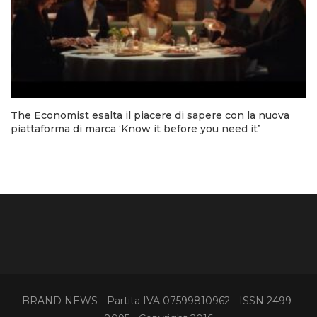
The Economist esalta il piacere di sapere con la nuova
piattaforma di marca ‘Know it before you need it’
BRAND NEWS - Partita IVA 07599810962 - ISSN 2499-