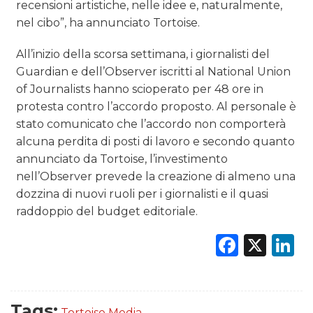
recensioni artistiche, nelle idee e, naturalmente,
nel cibo”, ha annunciato Tortoise.
All’inizio della scorsa settimana, i giornalisti del
Guardian e dell’Observer iscritti al National Union
of Journalists hanno scioperato per 48 ore in
protesta contro l’accordo proposto. Al personale è
stato comunicato che l’accordo non comporterà
alcuna perdita di posti di lavoro e secondo quanto
annunciato da Tortoise, l’investimento
nell’Observer prevede la creazione di almeno una
dozzina di nuovi ruoli per i giornalisti e il quasi
raddoppio del budget editoriale.
Faceb
X
L
Tags:
Tortoise Media