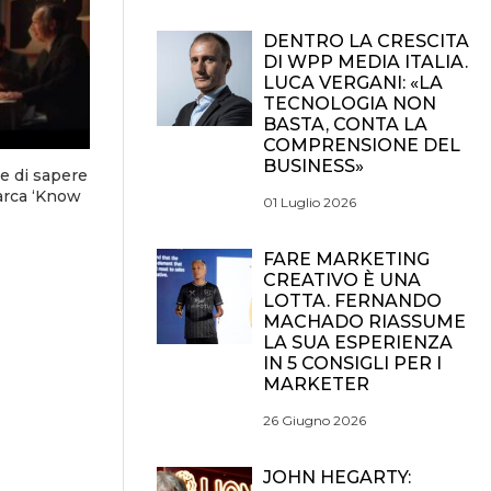
DENTRO LA CRESCITA
DI WPP MEDIA ITALIA.
LUCA VERGANI: «LA
TECNOLOGIA NON
BASTA, CONTA LA
COMPRENSIONE DEL
BUSINESS»
e di sapere
arca ‘Know
01 Luglio 2026
FARE MARKETING
CREATIVO È UNA
LOTTA. FERNANDO
MACHADO RIASSUME
LA SUA ESPERIENZA
IN 5 CONSIGLI PER I
MARKETER
26 Giugno 2026
JOHN HEGARTY: