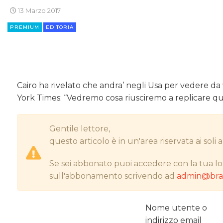
13 Marzo 2017
PREMIUM
EDITORIA
Cairo ha rivelato che andra’ negli Usa per vedere da
York Times: “Vedremo cosa riusciremo a replicare qui 
Gentile lettore,
questo articolo è in un'area riservata ai sol
Se sei abbonato puoi accedere con la tua lo
sull'abbonamento scrivendo ad
admin@bran
Nome utente o
indirizzo email