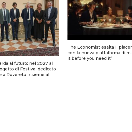
The Economist esalta il piacer
con la nuova piattaforma di m
it before you need it’
arda al futuro: nel 2027 al
rogetto di Festival dedicato
e a Rovereto insieme al