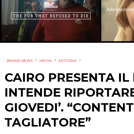
>
>
>
BRAND NEWS
MEDIA
EDITORIA
CAIRO PRESENTA IL
INTENDE RIPORTARE
GIOVEDI’. “CONTEN
TAGLIATORE”