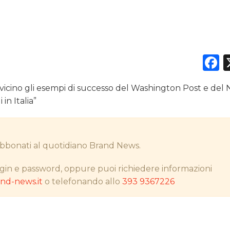
DATI
F
RICERCHE
 vicino gli esempi di successo del Washington Post e del
PREVISIONI/SCENARI
in Italia”
NORMATIVE
TREND
i abbonati al quotidiano Brand News.
CASE HISTORY
gin e password, oppure puoi richiedere informazioni
d-news.it
o telefonando allo
393 9367226
OPINIONI