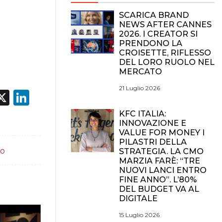
SCARICA BRAND
NEWS AFTER CANNES
2026. I CREATOR SI
PRENDONO LA
CROISETTE, RIFLESSO
DEL LORO RUOLO NEL
MERCATO
21 Luglio 2026
acebook
X
LinkedIn
KFC ITALIA:
INNOVAZIONE E
VALUE FOR MONEY I
PILASTRI DELLA
ro
STRATEGIA. LA CMO
MARZIA FARÈ: “TRE
NUOVI LANCI ENTRO
FINE ANNO”. L’80%
DEL BUDGET VA AL
DIGITALE
15 Luglio 2026