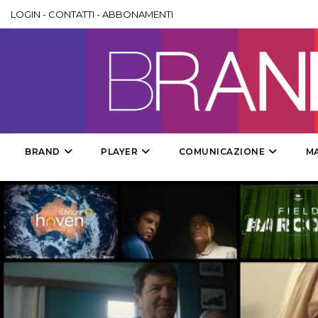
LOGIN
-
CONTATTI
-
ABBONAMENTI
BRAND
PLAYER
COMUNICAZIONE
M