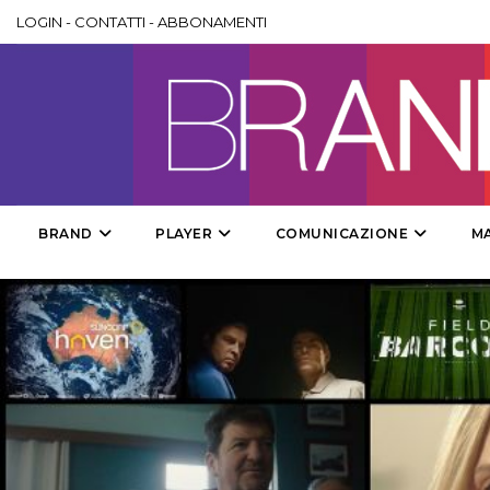
LOGIN
-
CONTATTI
-
ABBONAMENTI
BRAND
PLAYER
COMUNICAZIONE
M