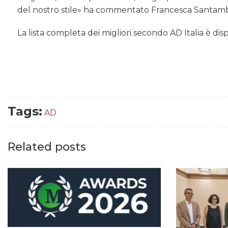
del nostro stile» ha commentato Francesca Santambro
La lista completa dei migliori secondo AD Italia è dis
Tags:
AD
Related posts