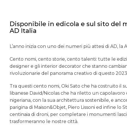
Disponibile in edicola e sul sito de
AD Italia
L’anno inizia con uno dei numeri più attesi di AD, la 
Cento nomi, cento storie, cento talenti: tutte le edizi
designer e gli interior decorator che stanno cambia
rivoluzionarie del panorama creativo di questo 2023
Tra questi cento nomi, Oki Sato che ha costruito il s
libanese David/Nicolas che ha riletto un capolavoro 
nigeriana, con la sua architettura sostenibile, e an
parigina di Maison&Objet, Piero Lissoni ed infine lo
centinaia di droni, per completare i monumenti lascia
trasformeranno le nostre città.