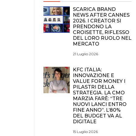
SCARICA BRAND
NEWS AFTER CANNES
2026. I CREATOR SI
PRENDONO LA
CROISETTE, RIFLESSO
DEL LORO RUOLO NEL
MERCATO
21 Luglio 2026
KFC ITALIA:
INNOVAZIONE E
VALUE FOR MONEY I
PILASTRI DELLA
STRATEGIA. LA CMO
MARZIA FARÈ: “TRE
NUOVI LANCI ENTRO
FINE ANNO”. L’80%
DEL BUDGET VA AL
DIGITALE
15 Luglio 2026