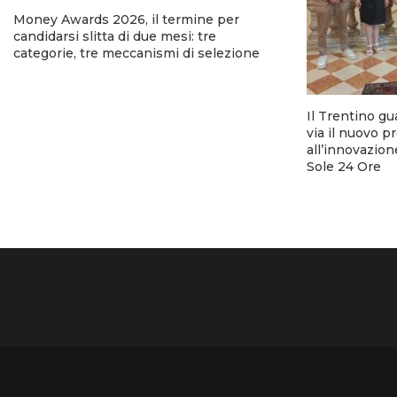
Money Awards 2026, il termine per
candidarsi slitta di due mesi: tre
categorie, tre meccanismi di selezione
Il Trentino gu
via il nuovo p
all’innovazion
Sole 24 Ore