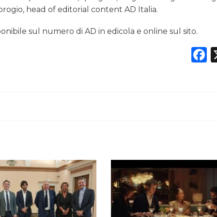
gio, head of editorial content AD Italia.
ponibile sul numero di AD in edicola e online sul sito.
F