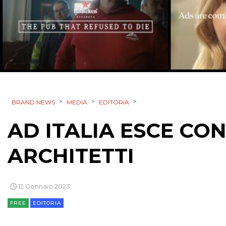
>
>
>
BRAND NEWS
MEDIA
EDITORIA
AD ITALIA ESCE CON
ARCHITETTI
12 Gennaio 2023
FREE
EDITORIA