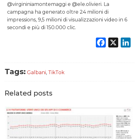
@virgininiamontemaggi e @ele.olivieri. La
campagna ha generato oltre 24 milioni di
impressions, 9,5 milioni di visualizzazioni video in 6
secondi e più di 150.000 clic.
Faceb
X
L
Tags:
Galbani
,
TikTok
Related posts