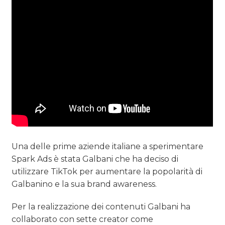
Una delle prime aziende italiane a sperimentare
Spark Ads è stata Galbani che ha deciso di
utilizzare TikTok per aumentare la popolarità di
Galbanino e la sua brand awareness.
Per la realizzazione dei contenuti Galbani ha
collaborato con sette creator come