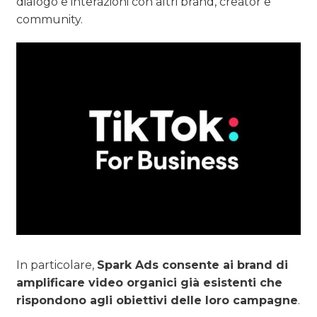
dialogo e interazioni con altri brand, creator e
community.
In particolare,
Spark Ads consente ai brand di
amplificare video organici già esistenti che
rispondono agli obiettivi delle loro campagne
.