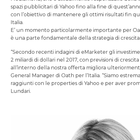
spazi pubblicitari di Yahoo fino alla fine di quest’an
con l’obiettivo di mantenere gli ottimi risultati fin
Italia.
E’ un momento particolarmente importante per Oath: l
è una parte fondamentale della strategia di crescita 
“Secondo recenti indagini di eMarketer gli investiment
2 miliardi di dollari nel 2017, con previsioni di crescit
all’interno della nostra offerta migliora ulteriorme
General Manager di Oath per l’Italia. “Siamo estrema
raggiunti con le properties di Yahoo e per aver pr
Lundari.