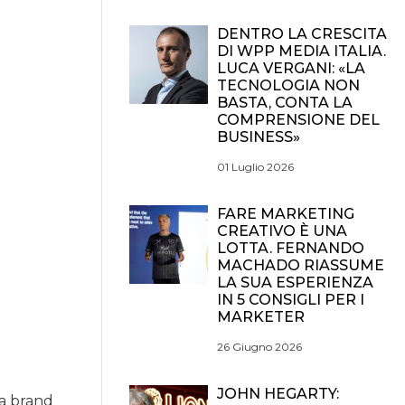
DENTRO LA CRESCITA
DI WPP MEDIA ITALIA.
LUCA VERGANI: «LA
TECNOLOGIA NON
BASTA, CONTA LA
COMPRENSIONE DEL
BUSINESS»
01 Luglio 2026
FARE MARKETING
CREATIVO È UNA
LOTTA. FERNANDO
MACHADO RIASSUME
LA SUA ESPERIENZA
IN 5 CONSIGLI PER I
MARKETER
26 Giugno 2026
JOHN HEGARTY:
 a brand