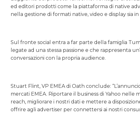
ed editori prodotti come la piattaforma di native ad
nella gestione di formati native, video e display sia
Sul fronte social entra a far parte della famiglia 
legate ad una stessa passione e che rappresenta un’
conversazioni con la propria audience.
Stuart Flint, VP EMEA di Oath conclude: “L’annuncio d
mercati EMEA. Riportare il business di Yahoo nelle ma
reach, migliorare i nostri dati e mettere a disposizio
offrire agli advertiser per connettersi ai nostri cons