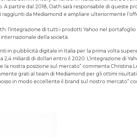
no. A partire dal 2018, Oath sarà responsabile di queste p
 qui raggiunti da Mediamond e ampliare ulteriormente l’off
’integrazione di tutti i prodotti Yahoo nel portafoglio 
internazionale della società.
i in pubblicità digitale in Italia per la prima volta super
a a 2,4 miliardi di dollari entro il 2020. L’integrazione di Ya
nte la nostra posizione sul mercato” commenta Christina L
mente grati al team di Mediamond per gli ottimi risultati
omosso in modo eccellente il brand sul nostro mercato” c