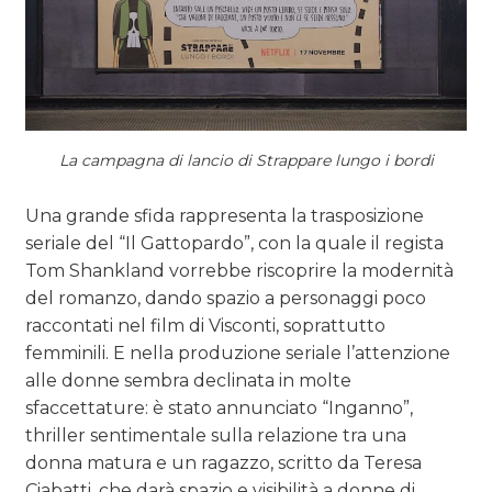
La campagna di lancio di Strappare lungo i bordi
Una grande sfida rappresenta la trasposizione
seriale del “Il Gattopardo”, con la quale il regista
Tom Shankland vorrebbe riscoprire la modernità
del romanzo, dando spazio a personaggi poco
raccontati nel film di Visconti, soprattutto
femminili. E nella produzione seriale l’attenzione
alle donne sembra declinata in molte
sfaccettature: è stato annunciato “Inganno”,
thriller sentimentale sulla relazione tra una
donna matura e un ragazzo, scritto da Teresa
Ciabatti, che darà spazio e visibilità a donne di