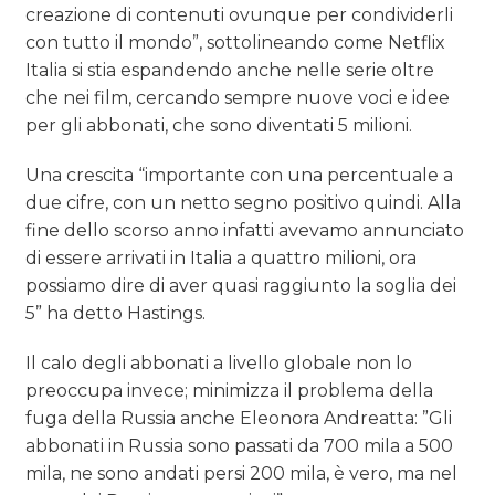
creazione di contenuti ovunque per condividerli
con tutto il mondo”, sottolineando come Netflix
Italia si stia espandendo anche nelle serie oltre
che nei film, cercando sempre nuove voci e idee
per gli abbonati, che sono diventati 5 milioni.
Una crescita “importante con una percentuale a
due cifre, con un netto segno positivo quindi. Alla
fine dello scorso anno infatti avevamo annunciato
di essere arrivati in Italia a quattro milioni, ora
possiamo dire di aver quasi raggiunto la soglia dei
5” ha detto Hastings.
Il calo degli abbonati a livello globale non lo
preoccupa invece; minimizza il problema della
fuga della Russia anche Eleonora Andreatta: ”Gli
abbonati in Russia sono passati da 700 mila a 500
mila, ne sono andati persi 200 mila, è vero, ma nel