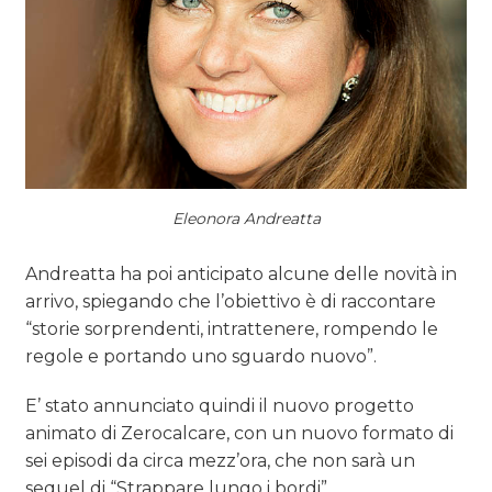
Eleonora Andreatta
Andreatta ha poi anticipato alcune delle novità in
arrivo, spiegando che l’obiettivo è di raccontare
“storie sorprendenti, intrattenere, rompendo le
regole e portando uno sguardo nuovo”.
E’ stato annunciato quindi il nuovo progetto
animato di Zerocalcare, con un nuovo formato di
sei episodi da circa mezz’ora, che non sarà un
sequel di “Strappare lungo i bordi”.