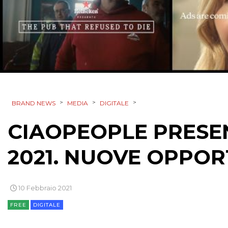
>
>
>
BRAND NEWS
MEDIA
DIGITALE
CIAOPEOPLE PRESENT
2021. NUOVE OPPOR
10 Febbraio 2021
FREE
DIGITALE