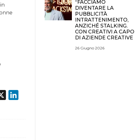
“FACCIAMO
in
DIVENTARE LA
 donne
PUBBLICITÀ
INTRATTENIMENTO,
ANZICHÉ STALKING.
CON CREATIVI A CAPO
DI AZIENDE CREATIVE
26 Giugno 2026
e
acebook
X
LinkedIn