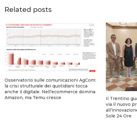
Related posts
Osservatorio sulle comunicazioni AgCom:
la crisi strutturale dei quotidiani tocca
anche il digitale. Nell’ecommerce domina
Amazon, ma Temu cresce
Il Trentino gu
via il nuovo p
all’innovazion
Sole 24 Ore