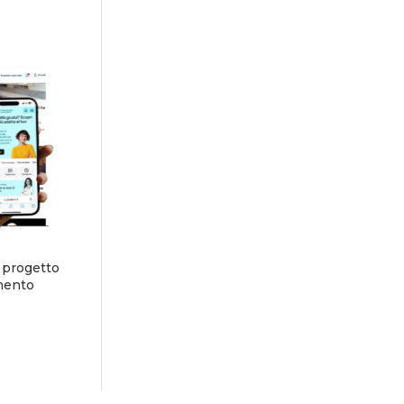
 progetto
amento