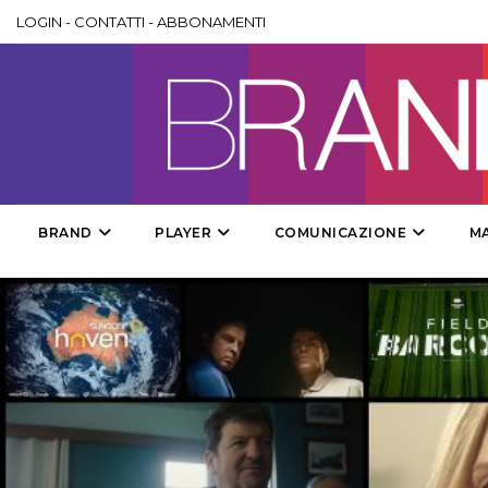
LOGIN
-
CONTATTI
-
ABBONAMENTI
BRAND
PLAYER
COMUNICAZIONE
M