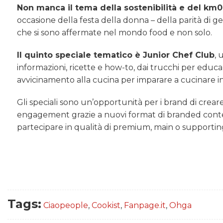
Non manca il tema della sostenibilità e del km0
occasione della festa della donna – della parità di
che si sono affermate nel mondo food e non solo.
Il quinto speciale tematico è Junior Chef Club
, 
informazioni, ricette e how-to, dai trucchi per educare
avvicinamento alla cucina per imparare a cucinare in
Gli speciali sono un’opportunità per i brand di crea
engagement grazie a nuovi format di branded conte
partecipare in qualità di premium, main o supportin
Tags:
Ciaopeople
,
Cookist
,
Fanpage.it
,
Ohga