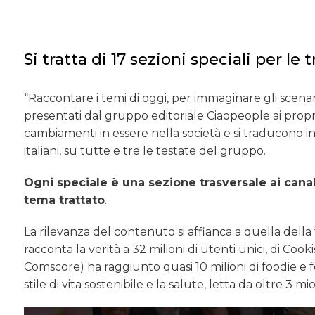
Si tratta di 17 sezioni speciali per l
“Raccontare i temi di oggi, per immaginare gli scenar
presentati dal gruppo editoriale Ciaopeople ai propri
cambiamenti in essere nella società e si traducono in
italiani, su tutte e tre le testate del gruppo.
Ogni speciale è una sezione trasversale ai canal
tema trattato
.
La rilevanza del contenuto si affianca a quella della 
racconta la verità a 32 milioni di utenti unici, di Co
Comscore) ha raggiunto quasi 10 milioni di foodie e fo
stile di vita sostenibile e la salute, letta da oltre 3 mio