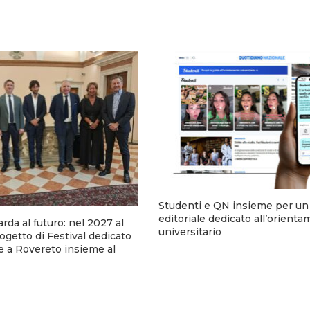
Studenti e QN insieme per un
editoriale dedicato all’orient
arda al futuro: nel 2027 al
universitario
rogetto di Festival dedicato
e a Rovereto insieme al