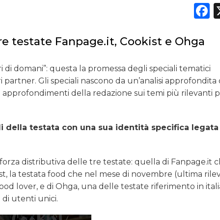
F
OPINIONI
e tre testate Fanpage.it, Cookist e Ohga
i di domani”: questa la promessa degli speciali tematici
 partner. Gli speciali nascono da un’analisi approfondita 
 approfondimenti della redazione sui temi più rilevanti p
i della testata con una sua identità specifica legata
forza distributiva delle tre testate: quella di Fanpage.it 
okist, la testata food che nel mese di novembre (ultima ril
od lover, e di Ohga, una delle testate riferimento in itali
 di utenti unici.