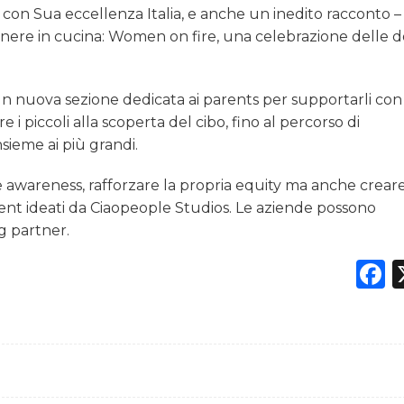
con Sua eccellenza Italia, e anche un inedito racconto – 
 genere in cucina: Women on fire, una celebrazione delle
un nuova sezione dedicata ai parents per supportarli con
 i piccoli alla scoperta del cibo, fino al percorso di
sieme ai più grandi.
re awareness, rafforzare la propria equity ma anche crear
nt ideati da Ciaopeople Studios. Le aziende possono
g partner.
F