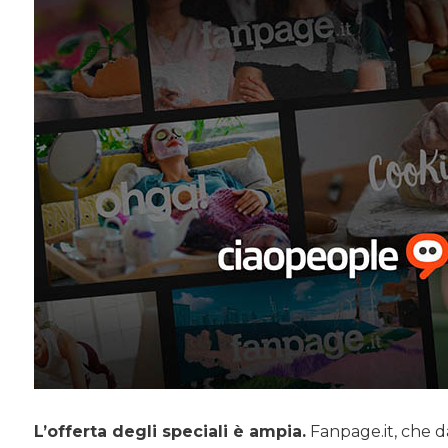
L’offerta degli speciali è ampia.
Fanpage.it, che da