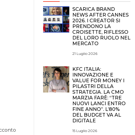
SCARICA BRAND
NEWS AFTER CANNES
2026. I CREATOR SI
PRENDONO LA
CROISETTE, RIFLESSO
DEL LORO RUOLO NEL
MERCATO
21 Luglio 2026
KFC ITALIA:
INNOVAZIONE E
VALUE FOR MONEY I
PILASTRI DELLA
STRATEGIA. LA CMO
MARZIA FARÈ: “TRE
NUOVI LANCI ENTRO
FINE ANNO”. L’80%
DEL BUDGET VA AL
DIGITALE
acconto
15 Luglio 2026