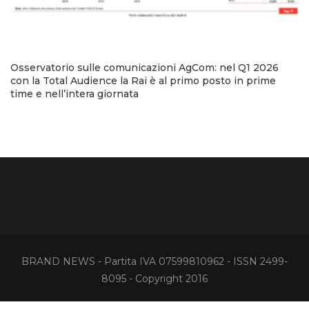
Osservatorio sulle comunicazioni AgCom: nel Q1 2026
con la Total Audience la Rai è al primo posto in prime
time e nell’intera giornata
BRAND NEWS - Partita IVA 07599810962 - ISSN 2499-
8095 - Copyright 2016