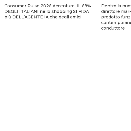
Consumer Pulse 2026 Accenture, IL 68%
Dentro la nuo
DEGLI ITALIANI nello shopping SI FIDA
direttore mark
più DELL’AGENTE IA che degli amici
prodotto funzi
contemporanea
conduttore