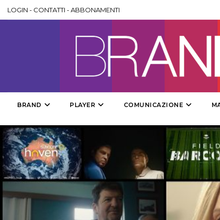
LOGIN
-
CONTATTI
-
ABBONAMENTI
BRAND
PLAYER
COMUNICAZIONE
M