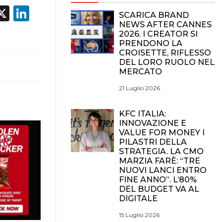
acebook
X
LinkedIn
SCARICA BRAND
NEWS AFTER CANNES
2026. I CREATOR SI
PRENDONO LA
CROISETTE, RIFLESSO
DEL LORO RUOLO NEL
MERCATO
21 Luglio 2026
KFC ITALIA:
INNOVAZIONE E
VALUE FOR MONEY I
PILASTRI DELLA
STRATEGIA. LA CMO
MARZIA FARÈ: “TRE
NUOVI LANCI ENTRO
FINE ANNO”. L’80%
DEL BUDGET VA AL
DIGITALE
15 Luglio 2026