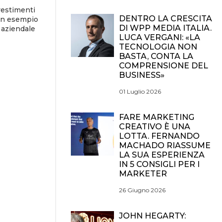
vestimenti
DENTRO LA CRESCITA
 un esempio
DI WPP MEDIA ITALIA.
 aziendale
LUCA VERGANI: «LA
TECNOLOGIA NON
BASTA, CONTA LA
COMPRENSIONE DEL
BUSINESS»
01 Luglio 2026
FARE MARKETING
CREATIVO È UNA
LOTTA. FERNANDO
MACHADO RIASSUME
LA SUA ESPERIENZA
IN 5 CONSIGLI PER I
MARKETER
26 Giugno 2026
JOHN HEGARTY: