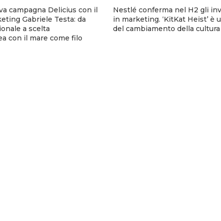
va campagna Delicius con il
Nestlé conferma nel H2 gli in
eting Gabriele Testa: da
in marketing. ‘KitKat Heist’ è
onale a scelta
del cambiamento della cultura
 con il mare come filo