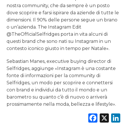
nostra community, che da sempre è un posto
dove scoprire e farsi ispirare da aziende di tutte le
dimensioni. Il 90% delle persone segue un brano
o un’azienda. The Instagram Edit
@TheOfficialSelfridges porta in vita alcuni di
questi brand che sono nati su Instagram in un
contesto iconico giusto in tempo per Natale».
Sebastian Manes, executive buying director di
Selfridges, aggiunge «Instagram è una costante
fonte di informazioni per la community di
Selfridges, un modo per scoprire e connettersi
con brand e individui da tutto il mondo e un
barometro su quanto c’è di nuovo o arriverà
prossimamente nella moda, bellezza e lifestyle».
Faceb
X
L