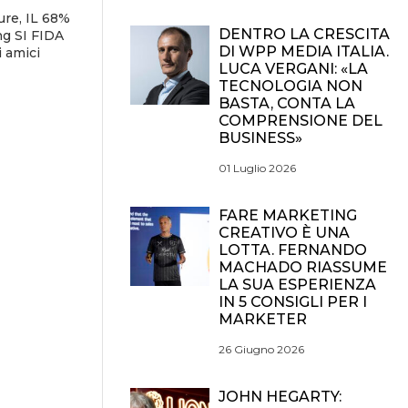
re, IL 68%
DENTRO LA CRESCITA
g SI FIDA
DI WPP MEDIA ITALIA.
 amici
LUCA VERGANI: «LA
TECNOLOGIA NON
BASTA, CONTA LA
COMPRENSIONE DEL
BUSINESS»
01 Luglio 2026
FARE MARKETING
CREATIVO È UNA
LOTTA. FERNANDO
MACHADO RIASSUME
LA SUA ESPERIENZA
IN 5 CONSIGLI PER I
MARKETER
26 Giugno 2026
JOHN HEGARTY: