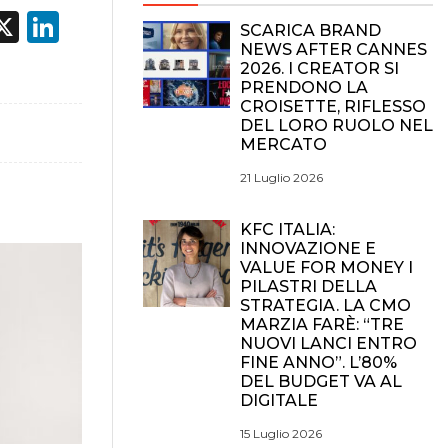
acebook
X
LinkedIn
SCARICA BRAND
NEWS AFTER CANNES
2026. I CREATOR SI
PRENDONO LA
CROISETTE, RIFLESSO
DEL LORO RUOLO NEL
MERCATO
21 Luglio 2026
KFC ITALIA:
INNOVAZIONE E
VALUE FOR MONEY I
PILASTRI DELLA
STRATEGIA. LA CMO
MARZIA FARÈ: “TRE
NUOVI LANCI ENTRO
FINE ANNO”. L’80%
DEL BUDGET VA AL
DIGITALE
15 Luglio 2026