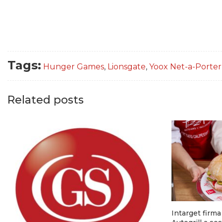
Tags:
Hunger Games
,
Lionsgate
,
Yoox Net-a-Porter
Related posts
Intarget firm