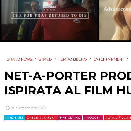
>
>
>
>
BRAND NEWS
BRAND
TEMPO LIBERO
ENTERTAINMENT
NET-A-PORTER PRO
ISPIRATA AL FILM 
05 Settembre 2013
PREMIUM
ENTERTAINMENT
MARKETING
PRODOTTI
RETAIL / ECO