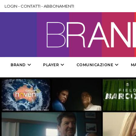
LOGIN
-
CONTATTI
-
ABBONAMENTI
BRAND
PLAYER
COMUNICAZIONE
M