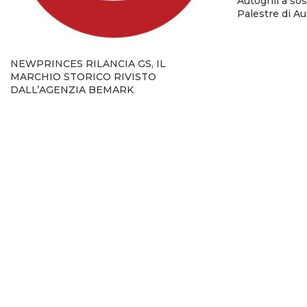
Autogrill a so
Palestre di A
NEWPRINCES RILANCIA GS, IL
MARCHIO STORICO RIVISTO
DALL’AGENZIA BEMARK